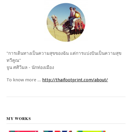
"การเดินทางเป็นความสุขของฉัน แต่การแบ่งปันเป็นความสุข
ทวีคูณ"
จูน ศศิวิมล - นักท่องเมือง
To know more ...
http://thaifootprint.com/about/
MY WORKS