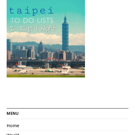
MENU
Home