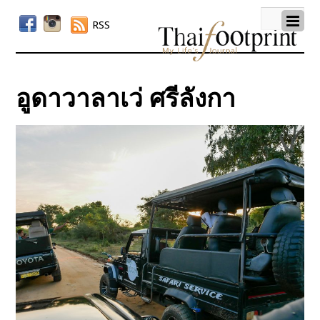
RSS
อูดาวาลาเว่ ศรีลังกา