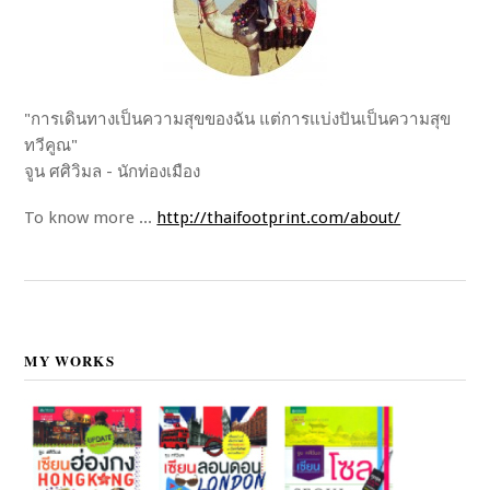
"การเดินทางเป็นความสุขของฉัน แต่การแบ่งปันเป็นความสุข
ทวีคูณ"
จูน ศศิวิมล - นักท่องเมือง
To know more ...
http://thaifootprint.com/about/
MY WORKS