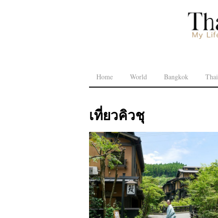
Home
World
Bangkok
Thai
เที่ยวคิวชุ