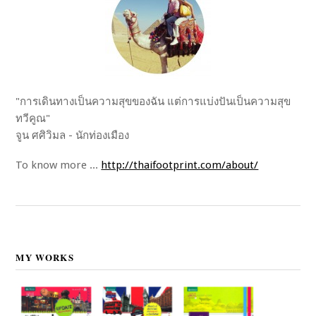
"การเดินทางเป็นความสุขของฉัน แต่การแบ่งปันเป็นความสุข
ทวีคูณ"
จูน ศศิวิมล - นักท่องเมือง
To know more ...
http://thaifootprint.com/about/
MY WORKS