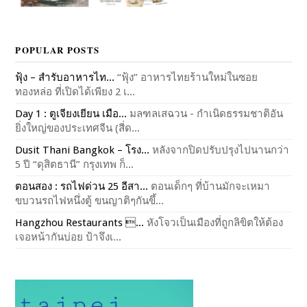
POPULAR POSTS
ฟุ้ง – สำรับอาหารไท...
“ฟุ้ง” อาหารไทยร้านใหม่ในซอย
ทองหล่อ ที่เปิดได้เพียง 2 เ...
Day 1 : ตูเจียงเยียน เมือ...
มลฑลเสฉวน - กำเนิดธรรมชาติอัน
ยิ่งใหญ่ของประเทศจีน (สี่ด...
Dusit Thani Bangkok – โรง...
หลังจากปิดปรับปรุงไปนานกว่า
5 ปี “ดุสิตธานี” กรุงเทพ ก็...
ตอนสอง : รถไฟด่วน 25 อีสา...
ตอนเด็กๆ ที่บ้านมักจะเหมา
ขบวนรถไฟหนึ่งตู้ ขนญาติๆกันขึ้...
Hangzhou Restaurants ...
หังโจวเป็นเมืองที่ถูกลิขิตให้ต้อง
เจอหน้ากันบ่อย ป้าจึงเ...