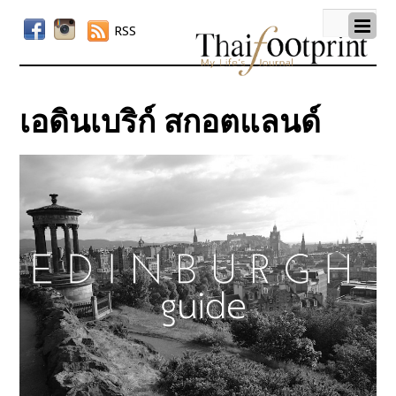
RSS
เอดินเบริก์ สกอตแลนด์