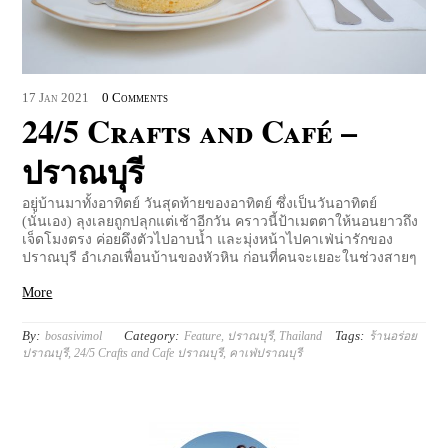
17
Jan
2021
0 Comments
24/5 Crafts and Café –
ปราณบุรี
อยู่บ้านมาทั้งอาทิตย์ วันสุดท้ายของอาทิตย์ ซึ่งเป็นวันอาทิตย์
(นั่นเอง) ลุงเลยถูกปลุกแต่เช้าอีกวัน คราวนี้ป้าเมตตาให้นอนยาวถึง
เจ็ดโมงตรง ค่อยดึงตัวไปอาบน้ำ และมุ่งหน้าไปคาเฟ่น่ารักของ
ปราณบุรี อำเภอเพื่อนบ้านของหัวหิน ก่อนที่คนจะเยอะในช่วงสายๆ
More
By:
Category:
Tags:
bosasivimol
Feature
,
ปราณบุรี
,
Thailand
ร้านอร่อย
ปราณบุรี
,
24/5 Crafts and Cafe ปราณบุรี
,
คาเฟ่ปราณบุรี