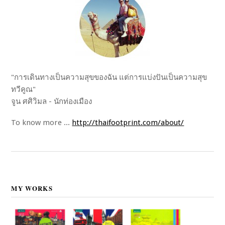
"การเดินทางเป็นความสุขของฉัน แต่การแบ่งปันเป็นความสุข
ทวีคูณ"
จูน ศศิวิมล - นักท่องเมือง
To know more ...
http://thaifootprint.com/about/
MY WORKS