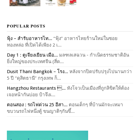
POPULAR POSTS
ฟุ้ง – สำรับอาหารไท...
“ฟุ้ง” อาหารไทยร้านใหม่ในซอย
ทองหล่อ ที่เปิดได้เพียง 2 เ...
Day 1 : ตูเจียงเยียน เมือ...
มลฑลเสฉวน - กำเนิดธรรมชาติอัน
ยิ่งใหญ่ของประเทศจีน (สี่ด...
Dusit Thani Bangkok – โรง...
หลังจากปิดปรับปรุงไปนานกว่า
5 ปี “ดุสิตธานี” กรุงเทพ ก็...
Hangzhou Restaurants ...
หังโจวเป็นเมืองที่ถูกลิขิตให้ต้อง
เจอหน้ากันบ่อย ป้าจึงเ...
ตอนสอง : รถไฟด่วน 25 อีสา...
ตอนเด็กๆ ที่บ้านมักจะเหมา
ขบวนรถไฟหนึ่งตู้ ขนญาติๆกันขึ้...