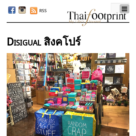
RSS
Disigual สิงคโปร์