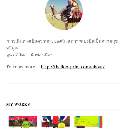
"การเดินทางเป็นความสุขของฉัน แต่การแบ่งปันเป็นความสุข
ทวีคูณ"
จูน ศศิวิมล - นักท่องเมือง
To know more ...
http://thaifootprint.com/about/
MY WORKS