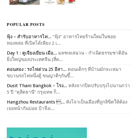
POPULAR POSTS
ฟุ้ง – สำรับอาหารไท...
“ฟุ้ง” อาหารไทยร้านใหม่ในซอย
ทองหล่อ ที่เปิดได้เพียง 2 เ...
Day 1 : ตูเจียงเยียน เมือ...
มลฑลเสฉวน - กำเนิดธรรมชาติอัน
ยิ่งใหญ่ของประเทศจีน (สี่ด...
ตอนสอง : รถไฟด่วน 25 อีสา...
ตอนเด็กๆ ที่บ้านมักจะเหมา
ขบวนรถไฟหนึ่งตู้ ขนญาติๆกันขึ้...
Dusit Thani Bangkok – โรง...
หลังจากปิดปรับปรุงไปนานกว่า
5 ปี “ดุสิตธานี” กรุงเทพ ก็...
Hangzhou Restaurants ...
หังโจวเป็นเมืองที่ถูกลิขิตให้ต้อง
เจอหน้ากันบ่อย ป้าจึงเ...