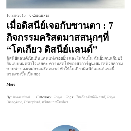
16
Sep
2015
0 Comments
เมื่อดิสนีย์เจอกับซานตา : 7
กิจกรรมคริสตมาสสนุกๆที่
“โตเกียว ดิสนีย์แลนด์”
ดิสนีย์แลนด์เป็นดินแดนแห่งรอยยิ้ม และในวันนั้น ฉันยิ้มจนแก้มปริ
ยิ้มแบบหมดหัวใจเลยค่ะ ความสดใสของตัวการ์ตูนเติมรสด้วยความ
ซาบซ่าของเทศกาลคริสตมาส ทำให้โตเกียวดิสนีย์แลนด์แห่งนี้
สวยงามขึ้นเป็นกอง
More
By:
Category:
Tags:
bosasivimol
Tokyo
โตเกียวดิสนีย์แลนด์
,
Tokyo
Disneyland
,
Disneyland
,
คริสตมาสโตเกียว