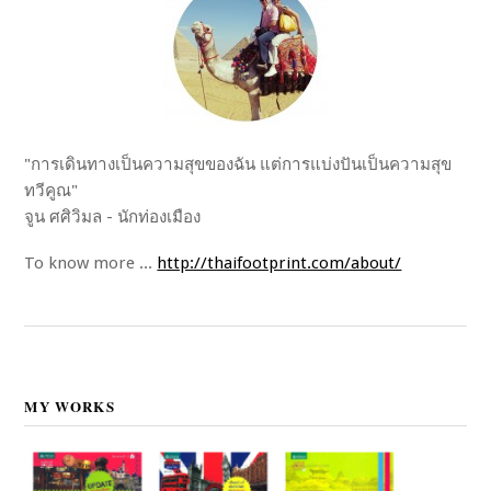
"การเดินทางเป็นความสุขของฉัน แต่การแบ่งปันเป็นความสุข
ทวีคูณ"
จูน ศศิวิมล - นักท่องเมือง
To know more ...
http://thaifootprint.com/about/
MY WORKS