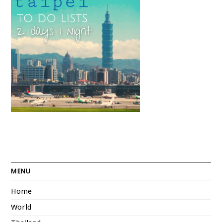
MENU
Home
World