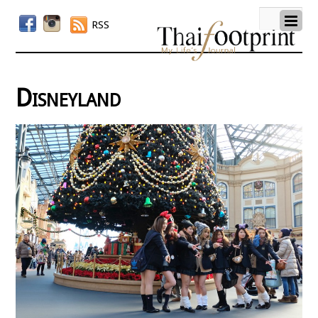
RSS
Disneyland