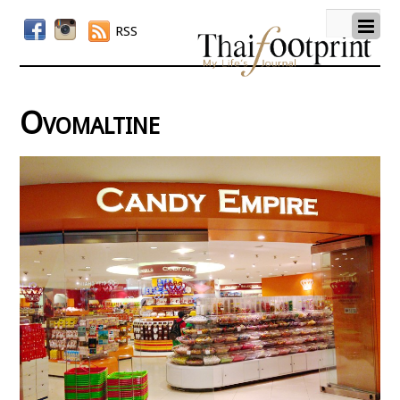
RSS
Ovomaltine