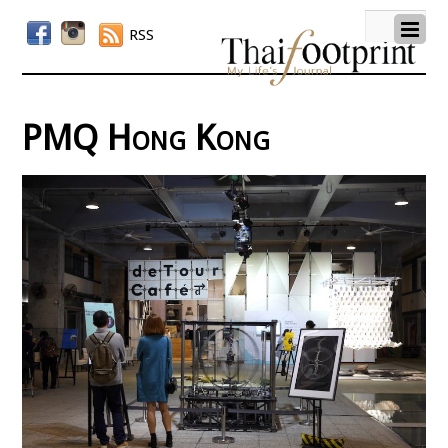
RSS
PMQ Hong Kong