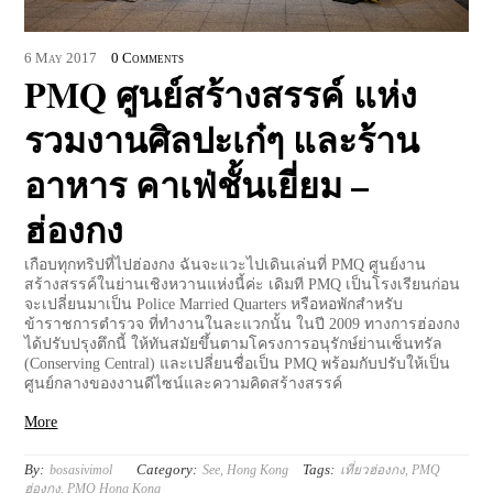
6
May
2017
0 Comments
PMQ ศูนย์สร้างสรรค์ แห่ง
รวมงานศิลปะเก๋ๆ และร้าน
อาหาร คาเฟ่ชั้นเยี่ยม –
ฮ่องกง
เกือบทุกทริปที่ไปฮ่องกง ฉันจะแวะไปเดินเล่นที่ PMQ ศูนย์งาน
สร้างสรรค์ในย่านเชิงหวานแห่งนี้ค่ะ เดิมที PMQ เป็นโรงเรียนก่อน
จะเปลี่ยนมาเป็น Police Married Quarters หรือหอพักสำหรับ
ข้าราชการตำรวจ ที่ทำงานในละแวกนั้น ในปี 2009 ทางการฮ่องกง
ได้ปรับปรุงตึกนี้ ให้ทันสมัยขึ้นตามโครงการอนุรักษ์ย่านเซ็นทรัล
(Conserving Central) และเปลี่ยนชื่อเป็น PMQ พร้อมกับปรับให้เป็น
ศูนย์กลางของงานดีไซน์และความคิดสร้างสรรค์
More
By:
Category:
Tags:
bosasivimol
See
,
Hong Kong
เที่ยวฮ่องกง
,
PMQ
ฮ่องกง
,
PMQ Hong Kong