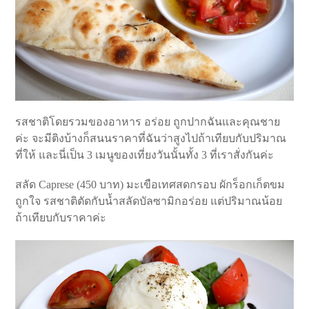
รสชาติโดยรวมของอาหาร อร่อย ถูกปากฉันและคุณชาย
ค่ะ จะมีติงบ้างก็สนนราคาที่ฉันว่าสูงไปถ้าเทียบกับปริมาณ
ที่ให้ และนี่เป็น 3 เมนูของเที่ยงวันนั้นทั้ง 3 ที่เราสั่งกันค่ะ
สลัด Caprese (450 บาท) มะเขือเทศสดกรอบ ผักร็อกเก็ตขม
ถูกใจ รสชาติตัดกับน้ำสลัดบัลซามิกอร่อย แต่ปริมาณน้อย
ถ้าเทียบกับราคาค่ะ