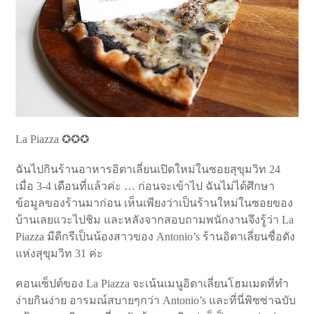
La Piazza ✪✪✪
ฉันไปกินร้านอาหารอิตาเลี่ยนเปิดใหม่ในซอยสุขุมวิท 24
เมื่อ 3-4 เดือนที่แล้วค่ะ … ก่อนจะเข้าไป ฉันไม่ได้ศึกษา
ข้อมูลของร้านมาก่อน เห็นเพียงว่าเป็นร้านใหม่ในซอยของ
บ้านเลยแวะไปชิม และหลังจากสอบถามพนักงานจึงรู้ว่า La
Piazza มีดีกรีเป็นน้องสาวของ Antonio’s ร้านอิตาเลี่ยนชื่อดัง
แห่งสุขุมวิท 31 ค่ะ
คอนเซ็ปต์ของ La Piazza จะเน้นเมนูอิตาเลี่ยนโฮมเมดที่ทำ
ง่ายกินง่าย อารมณ์สบายๆกว่า Antonio’s และที่นี่พิซซ่าฉบับ