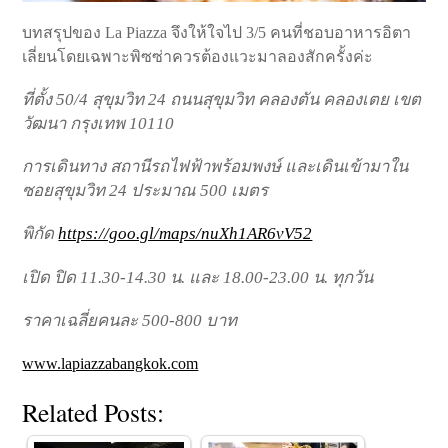
บทสรุปของ La Piazza จึงให้ใจไป 3/5 คนที่ชอบอาหารอิตา
เลี่ยนโดยเฉพาะพิซซ่าควรต้องแวะมาลองสักครั้งค่ะ
ที่ตั้ง 50/4 สุขุมวิท 24 ถนนสุขุมวิท คลองตัน คลองเตย เขต
วัฒนา กรุงเทพ 10110
การเดินทาง สถานีรถไฟฟ้าพร้อมพงษ์ และเดินเข้ามาใน
ซอยสุขุมวิท 24 ประมาณ 500 เมตร
พิกัด
https://goo.gl/maps/nuXh1AR6vV52
เปิด ปิด 11.30-14.30 น. และ 18.00-23.00 น. ทุกวัน
ราคาเฉลี่ยคนละ 500-800 บาท
www.lapiazzabangkok.com
Related Posts: