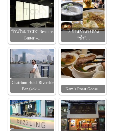
บ้านใหม่ TCDC Resource
3 ร้านอาหารต้อง
Center –…
“ซ้ำ”…
Chatrium Hotel Riverside
Bangkok –…
Kam’s Roast Goose…