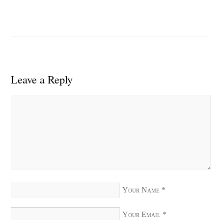
Leave a Reply
Your Name
*
Your Email
*