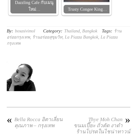
Dazzling Cafe กับเมนู
ใหม่…
Trusty Congee King…
By:
Category:
Tags:
bosasivimol
Thailand
,
Bangkok
ร้าน
อร่อยกรุงเทพ
,
ร้านอร่อยสุขุมวิท
,
La Piazza Bangkok
,
La Piazza
กรุงเทพ
«
»
Bella Rocca อิตาเลี่ยน
Thye Moh Chan
คุณภาพ – กรุงเทพ
ขนมเปี๊ยะ ถั่วตัด งาดำ
ร้านโปรดในไชน่าทาวน์