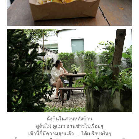
นั่งกินในสวนหลังบ้าน
ดูต้นไม้ ดูแมว อ่านข่าวไปเรื่อยๆ
เช้านี้ก็มีความสุขแล้ว … ได้เปรียบจริงๆ