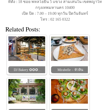
ที่ตั้ง : 18 ซอย พหลโยธิน 5 แขวง สามเสนใน เขตพญาไท
กรุงเทพมหานคร 10400
เปิด ปิด : 7.00 – 19.00 ทุกวัน ปิดวันจันทร์
โทร : 02 165 0322
Related Posts:
DJ Bakery ✪✪✪…
Mirabelle – หัวหิน