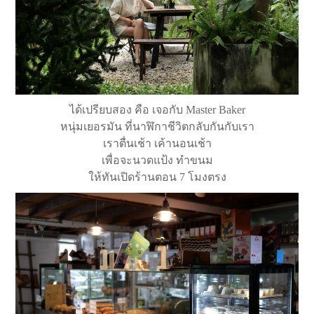
ได้เปรียบสอง คือ เจอกับ Master Baker
หนุ่มเยอรมัน ที่นาฬิกาชีวิตกลับกันกับเรา
เราตื่นเช้า เค้านอนเช้า
เพื่อจะนวดแป้ง ทำขนม
ให้ทันเปิดร้านตอน 7 โมงตรง