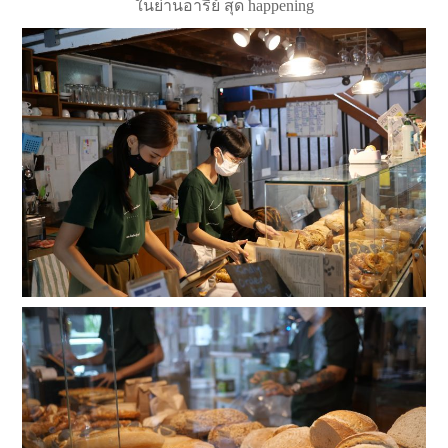
ในย่านอารีย์ สุด happening