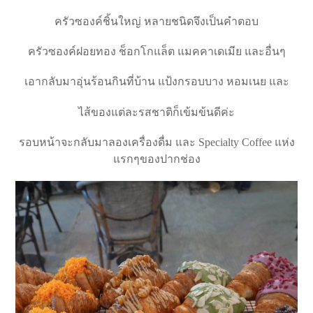
ครัวซองค์ชิ้นใหญ่ หลายชนิดจึงเป็นคำตอบ
ครัวซองค์ฝอยทอง ช็อกโกแล็ต แมคคาเดเมีย และอื่นๆ
เอากลับมาอุ่นร้อนกินที่บ้าน แป้งกรอบบาง หอมเนย และ
ไส้ของแต่ละรสชาติก็เข้มข้นดีค่ะ
รอบหน้าจะกลับมาลองเครื่องดื่ม และ Specialty Coffee แห่ง
แรกๆของปากช่อง