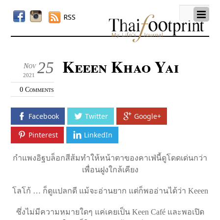
RSS
Keeen Khao Yai
25
Nov
2021
0 Comments
Facebook
Twitter
Google+
Pinterest
LinkedIn
กำแพงอิฐบล็อกสีส้มทำให้หน้าตาของคาเฟ่นี้ดูโดดเด่นกว่า
เพื่อนฝูงใกล้เคียง
โลโก้ … ก็ดูแปลกดี แม้จะอ่านยาก แต่ก็พออ่านได้ว่า Keeen
ซึ่งไม่มีความหมายใดๆ แค่เคยเป็น Keen Café และพอเปิด