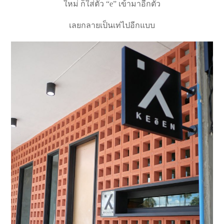
ใหม่ ก็ใส่ตัว “e” เข้ามาอีกตัว
เลยกลายเป็นเท่ไปอีกแบบ