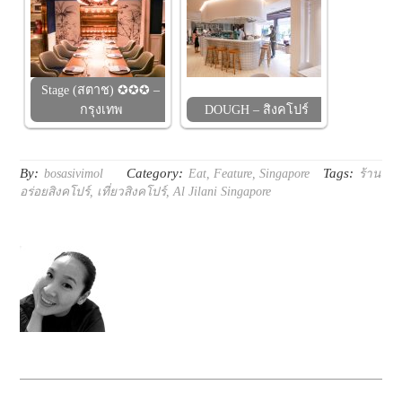
Stage (สตาช) ✪✪✪ –
กรุงเทพ
DOUGH – สิงคโปร์
By:
Category:
Tags:
bosasivimol
Eat
,
Feature
,
Singapore
ร้าน
อร่อยสิงคโปร์
,
เที่ยวสิงคโปร์
,
Al Jilani Singapore