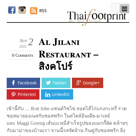
RSS
Al Jilani
2
Nov
2022
Restaurant –
0 Comments
สิงคโปร์
Facebook
Twitter
Google+
Pinterest
LinkedIn
เช้านี้กับ … Roti John แซนด์วิชไข่ สอดไส้ไก่แกงกะหรี่ ราด
ซอสมายองเนสกับซอสพริก ในสไตล์อินเดีย-มาเลย์
และ Maggi Goreng เส้นบะหมี่สำเร็จรูปของแมกกี้ผัด คล้ายๆ
กับมาม่าของบ้านเรา จานนี้รสจัดจ้าน กินคู่กับซอสพริก ยิ่ง