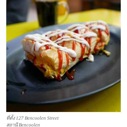
ที่ตั้ง 127 Bencoolen Street
สถานี Bencoolen