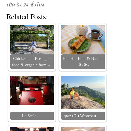
เปิด ปิด 24 ชั่วโมง
Related Posts:
Chicken and Bee : good
Hua Hin Ham & Bacon –
food & organic farm –…
หัวหิน
La Scala –…
จุดชมวิว Westcoast –…