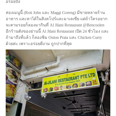
อร่อยปัง
สองเมนูนี้ (Roti John และ Maggi Goreng) มีขายหลายร้าน
อาหาร และหาได้ในสิงคโปร์และมาเลเซีย แต่ถ้าใครอยาก
จะตามรอยก็ลองมากินที่ Al Jilani Restaurant @Bencoolen
อีกร้านดังของย่านนี้ Al Jilani Restaurant เปิด 24 ชั่วโมง และ
ถ้ามาถึงที่แล้ว ก็ลองชิม Onion Prata และ Chicken Curry
ด้วยค่ะ เพราะอร่อยดีงาม ถูกปากที่สุด