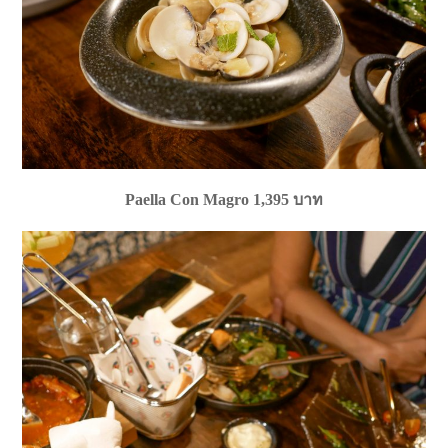
Paella Con Magro 1,395 บาท