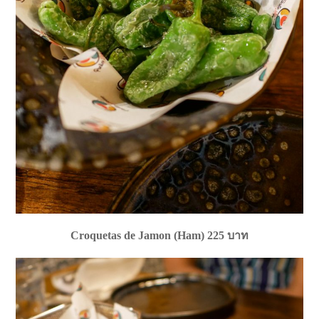
Croquetas de Jamon (Ham) 225 บาท