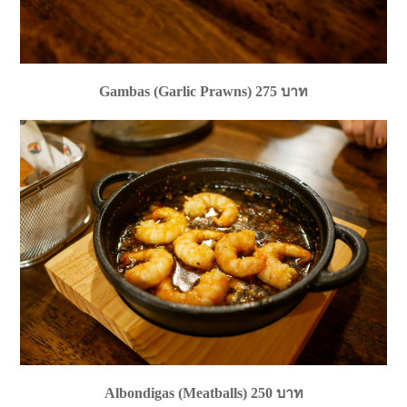
Gambas (Garlic Prawns) 275 บาท
Albondigas (Meatballs) 250 บาท