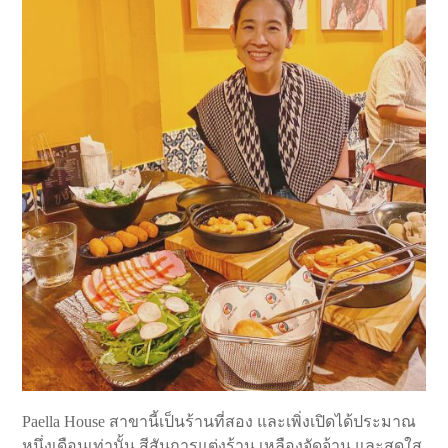
Paella House สาขานี้เป็นร้านที่สอง และเพิ่งเปิดได้ประมาณ
หนึ่งเดือนเท่านั้น สีสันการแต่งร้าน เหลืองจัดจ้าน และสดใส