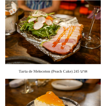
Tarta de Melocoton (Peach Cake) 245 บาท