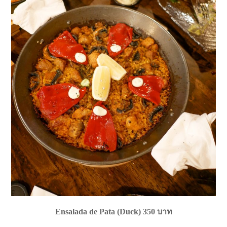
Ensalada de Pata (Duck) 350 บาท