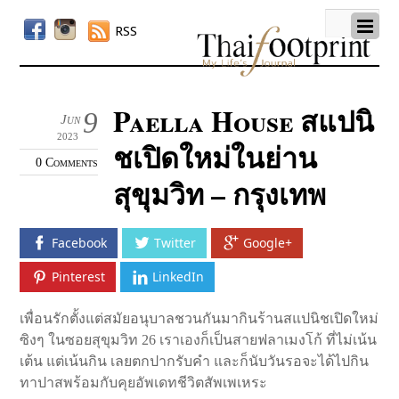
RSS
Paella House สแปนิ
9
Jun
2023
ชเปิดใหม่ในย่าน
0 Comments
สุขุมวิท – กรุงเทพ
Facebook
Twitter
Google+
Pinterest
LinkedIn
เพื่อนรักตั้งแต่สมัยอนุบาลชวนกันมากินร้านสแปนิชเปิดใหม่
ซิงๆ ในซอยสุขุมวิท 26 เราเองก็เป็นสายฟลาเมงโก้ ที่ไม่เน้น
เต้น แต่เน้นกิน เลยตกปากรับคำ และก็นับวันรอจะได้ไปกิน
ทาปาสพร้อมกับคุยอัพเดทชีวิตสัพเพเหระ