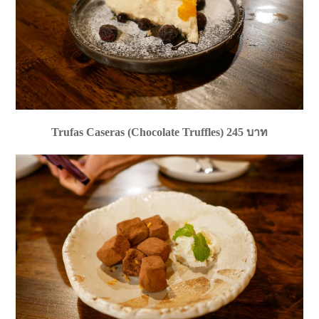
Trufas Caseras (Chocolate Truffles) 245 บาท