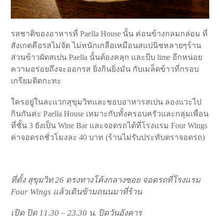
รสชาติของอาหารที่ Paella House นั้น ค่อนข้างกลมกล่อม ที่
สังเกตคือรสไม่จัด ไม่หนักเกลือเหมือนสแปนิชหลายๆร้าน
ส่วนข้าวผัดสเปน Paella นั้นต้องคลุก และบีบ lime อีกหน่อย
ความอร่อยถึงจะออกรส ยิ่งกินยิ่งมัน กับเมล็ดข้าวที่กรอบ
เกรียมติดกะทะ
ใครอยู่ในละแวกสุขุมวิทและชอบอาหารสเปน ลองแวะไป
กินกันค่ะ Paella House เหมาะกับทั้งครอบครัวและกลุ่มเพื่อน
ที่ชั้น 3 ยังเป็น Wine Bar และจอดรถได้ที่โรงแรม Four Wings
ค่าจอดรถชั่วโมงละ 40 บาท (ร้านไม่รับประทับตราจอดรถ)
ที่ตั้ง สุขุมวิท 26 ตรงทางโค้งกลางซอย จอดรถที่โรงแรม
Four Wings แล้วเดินข้ามถนนมาที่ร้าน
เปิด ปิด 11.30 – 23.30 น. ปิดวันอังคาร