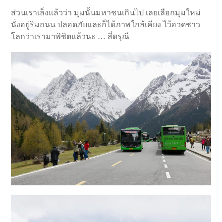
ส่วนเราเล็งแล้วว่า มุมนั้นมหาชนเกินไป เลยเลือกมุมใหม่
นั่งอยู่ริมถนน ปลอดภัยและก็ได้ภาพใกล้เคียง ไว้อวดชาว
โลกว่าเรามาพิชิตแล้วนะ … สี่ดรุณี