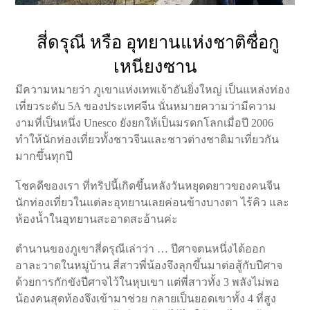
สี่ดรุณี หรือ อุทยานแห่งชาติซื่อกู
เหนียงซาน
มีความหมายว่า ภูเขาแห่งเทพเจ้าอันยิ่งใหญ่ เป็นแหล่งท่อง
เที่ยวระดับ 5A ของประเทศจีน นั่นหมายความว่ามีความ
งามที่เป็นหนึ่ง Unesco ยังยกให้เป็นมรดกโลกเมื่อปี 2006
ทำให้นักท่องเที่ยวทั้งชาวจีนและชาวต่างชาติมาเที่ยวกัน
มากขึ้นทุกปี
โชคดีของเรา ที่ทริปนี้เกิดขึ้นหลังวันหยุดดยาวของคนจีน
นักท่องเที่ยวในแต่ละอุทยานเลยค่อนข้างบางตา ไร้คิว และ
ห้องน้ำในอุทยานสะอาดสะอ้านค่ะ
ตำนานของภูเขาสี่ดรุณีเล่าว่า … ปีศาจตนหนึ่งได้ออก
อาละวาดในหมู่บ้าน สี่สาวพี่น้องจึงลุกขึ้นมาต่อสู้กับปีศาจ
ด้วยการกักขังปีศาจไว้ในหุบเขา แต่พี่สาวทั้ง 3 พลังไม่พอ
น้องคนสุดท้องจึงเข้ามาช่วย กลายเป็นยอดเขาทั้ง 4 ที่สูง