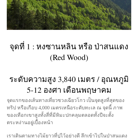
จุดที่ 1 : หงซานหลิน หรือ ป่าสนแดง
(Red Wood)
ระดับความสูง 3,840 เมตร / อุณหภูมิ
5-12 องศา เดือนพฤษาคม
จุดแรกของเส้นทางเที่ยวซวงเฉียวโกว เป็นจุดสูงที่สุดของ
ทริป หรือเกือบ 4,000 เมตรเหนือระดับทะเล ณ จุดนี้ ภาพ
ของเทือกเขาสูงทั้งสี่ที่มีหิมะปกคลุมตลอดทั้งปีจะตั้ง
ตระหง่านอยู่เบื้องหน้า
เราเดินตามทางไม้ยาวที่ปูไว้อย่างดี ลึกเข้าไปในป่าสนแดง