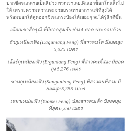
ปากซีดจนกลายเป็นสีม่วง พวกเราเลยเดินเอาช็อกโกแล็ตไป
ให้ เพราะความหวานจะช่วยบรรเทาอาการแพ้ที่สูงได้
พร้อมบอกให้สูดออกซิเจนกระป๋องให้เยอะๆ จะได้รู้สึกดีขึ้น
เทือกเขาสี่ดรุณี ที่มียอดสูงเรียงกัน 4 ยอด ประกอบด้วย
ต้ากูเหนียงเฟิง (Daguniang Feng) พี่สาวคนโต มียอดสูง
5,025 เมตร
เอ้อร์กูเหนียงเฟิง (Erguniang Feng) พี่สาวคนที่สอง มียอด
สูง 5,276 เมตร
ซานกูเหนียงเฟิง (Sanguniang Feng) พี่สาวคนที่สาม มี
ยอดสูง 5,355 เมตร
เหยาเหม่ยเฟิง (Yaomei Feng) น้องสาวคนเล็ก มียอดสูง
ที่สุด 6,250 เมตร