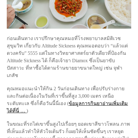
ก่อนเดินทาง เราปรึกษาคุณหมอที่โรงพยาบาลสมิติเวช
สุขุมวิท เกี่ยวกับ Altitude Sickness คุณหมอตอบว่า “แล้วแต่
ดวงครับ” 5555 แต่ในทางวิทยาศาสตร์ยาตัวเดียวที่ป้องกัน
Altitude Sickness ได้ ก็คือเจ้ายา Diamox ซึ่งเป็นยาขับ
ปัสสาวะ ที่หาซื้อได้ตามร้านขายยาขนาดใหญ่ เช่น จุฬา
เภสัช
คุณหมอแนะนำให้กิน 2 วันก่อนเดินทาง เพื่อปรับร่างกาย
และกินต่อเนื่องในวันที่เราขึ้นที่สูง 3,000 เมตร เหนือ
ระดับทะเล ซึ่งก็คือวันนี้นี่เอง (
ข้อมูลการกินยาอ่านเพิ่มเติม
ได้ที่นี่ …
)
ในขณะที่รถไต่เขาขึ้นสูงไปเรื่อยๆ ยอดเขาสีขาวโพลน ภาพ
ที่เห็นแล้วทำให้หัวใจเต้นรัว ก็เผยให้เห็นชัดขึ้นๆ เราหยุด