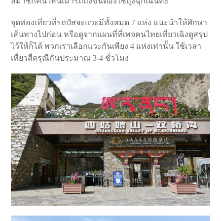
สมาชิกคนไหนเมารถถึงขั้นต้องใช้ถุงฉุกเฉินค่ะ
จุดท่องเที่ยวที่รถบัสจะแวะมีทั้งหมด 7 แห่ง แนะนำให้ศึกษา
เส้นทางไปก่อน หรือดูจากแผนที่ที่เพจคนไทยเที่ยวเฉิงตูสรุป
ไว้ให้ก็ได้ พวกเราเลือกแวะกันเพียง 4 แห่งเท่านั้น ใช้เวลา
เที่ยวสี่ดรุณีกันประมาณ 3-4 ชั่วโมง