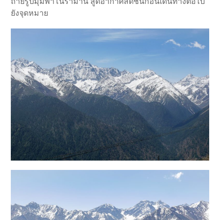
ถ่ายรูปมุมพาโนรามานี้ สูดอากาศสดชื่นก่อนเดินทางต่อไป
ยังจุดหมาย