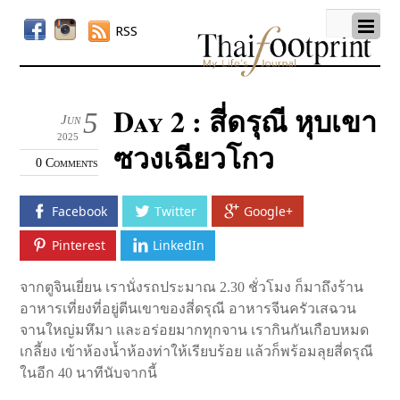
RSS
Day 2 : สี่ดรุณี หุบเขา
5
Jun
2025
ซวงเฉียวโกว
0 Comments
Facebook
Twitter
Google+
Pinterest
LinkedIn
จากตูจินเยี่ยน เรานั่งรถประมาณ 2.30 ชั่วโมง ก็มาถึงร้าน
อาหารเที่ยงที่อยู่ตีนเขาของสี่ดรุณี อาหารจีนครัวเสฉวน
จานใหญ่มหึมา และอร่อยมากทุกจาน เรากินกันเกือบหมด
เกลี้ยง เข้าห้องน้ำห้องท่าให้เรียบร้อย แล้วก็พร้อมลุยสี่ดรุณี
ในอีก 40 นาทีนับจากนี้