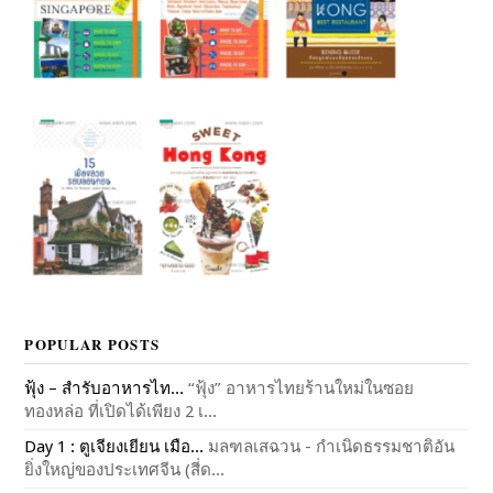
POPULAR POSTS
ฟุ้ง – สำรับอาหารไท...
“ฟุ้ง” อาหารไทยร้านใหม่ในซอย
ทองหล่อ ที่เปิดได้เพียง 2 เ...
Day 1 : ตูเจียงเยียน เมือ...
มลฑลเสฉวน - กำเนิดธรรมชาติอัน
ยิ่งใหญ่ของประเทศจีน (สี่ด...