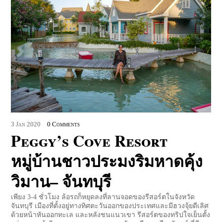
3
Jan
2020
0 Comments
Peggy’s Cove Resort
หมู่บ้านชาวประมงริมหาดคุ้ง
วิมาน– จันทบุรี
เพียง 3-4 ชั่วโมง ล้อรถก็หยุดลงที่ลานจอดของรีสอร์ตในจังหวัด
จันทบุรี เมืองที่ตั้งอยู่ทางทิศตะวันออกของประเทศและมีฮวงจุ้ยดีเลิศ
ด้วยหน้าหันออกทะเล และหลังชนแนวเขา รีสอร์ตของทริปใจเย็นตั้ง