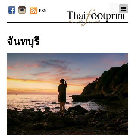
RSS
จันทบุรี