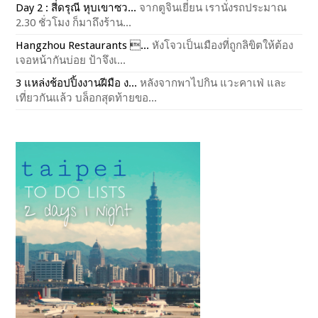
Day 2 : สี่ดรุณี หุบเขาซว...
จากตูจินเยี่ยน เรานั่งรถประมาณ
2.30 ชั่วโมง ก็มาถึงร้าน...
Hangzhou Restaurants ...
หังโจวเป็นเมืองที่ถูกลิขิตให้ต้อง
เจอหน้ากันบ่อย ป้าจึงเ...
3 แหล่งช้อปปิ้งงานฝีมือ ง...
หลังจากพาไปกิน แวะคาเฟ่ และ
เที่ยวกันแล้ว บล็อกสุดท้ายขอ...