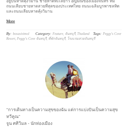
อยู่บนหาดคุ้งวิมาน ชายหาดทะเลยาว อัญมณีของเมืองจันทร์ ที่มี
ถนนเลียบชายหาดสวยที่สุดของประเทศไทย ถนนเฉลิมบูรพาชลทิต
และถนนเลียบหาดคุ้งวิมาน
More
By:
Category:
Tags:
bosasivimol
Feature
,
จันทบุรี
,
Thailand
Peggy's Cove
Resort
,
Peggy's Cove จันทบุรี
,
ที่พักจันทบุรี
,
โรงแรมสวยจันทบุรี
"การเดินทางเป็นความสุขของฉัน แต่การแบ่งปันเป็นความสุข
ทวีคูณ"
จูน ศศิวิมล - นักท่องเมือง