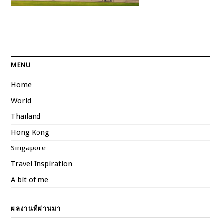
MENU
Home
World
Thailand
Hong Kong
Singapore
Travel Inspiration
A bit of me
ผลงานที่ผ่านมา