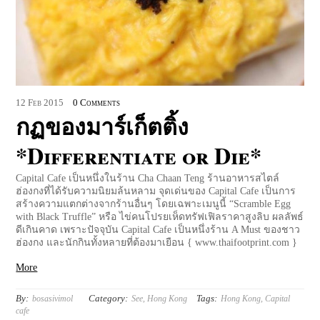
12
Feb
2015
0 Comments
กฏของมาร์เก็ตติ้ง
*Differentiate or Die*
Capital Cafe เป็นหนึ่งในร้าน Cha Chaan Teng ร้านอาหารสไตล์
ฮ่องกงที่ได้รับความนิยมล้นหลาม จุดเด่นของ Capital Cafe เป็นการ
สร้างความแตกต่างจากร้านอื่นๆ โดยเฉพาะเมนูนี้ “Scramble Egg
with Black Truffle” หรือ ไข่คนโปรยเห็ดทรัฟเฟิลราคาสูงลิบ ผลลัพธ์
ดีเกินคาด เพราะปัจจุบัน Capital Cafe เป็นหนึ่งร้าน A Must ของชาว
ฮ่องกง และนักกินทั้งหลายที่ต้องมาเยือน { www.thaifootprint.com }
More
By:
Category:
Tags:
bosasivimol
See
,
Hong Kong
Hong Kong
,
Capital
cafe