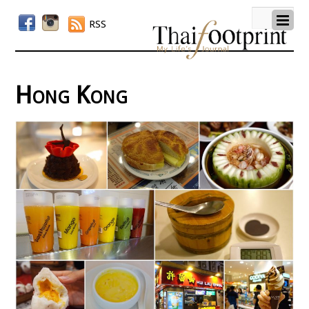
RSS
Hong Kong