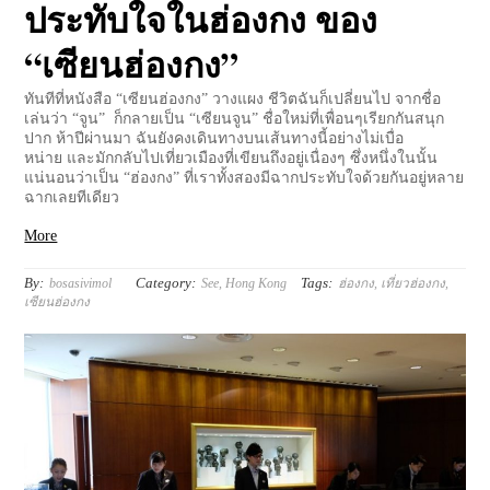
ประทับใจในฮ่องกง ของ
“เซียนฮ่องกง”
ทันทีที่หนังสือ “เซียนฮ่องกง” วางแผง ชีวิตฉันก็เปลี่ยนไป จากชื่อ
เล่นว่า “จูน” ก็กลายเป็น “เซียนจูน” ชื่อใหม่ที่เพื่อนๆเรียกกันสนุก
ปาก ห้าปีผ่านมา ฉันยังคงเดินทางบนเส้นทางนี้อย่างไม่เบื่อ
หน่าย และมักกลับไปเที่ยวเมืองที่เขียนถึงอยู่เนื่องๆ ซึ่งหนึ่งในนั้น
แน่นอนว่าเป็น “ฮ่องกง” ที่เราทั้งสองมีฉากประทับใจด้วยกันอยู่หลาย
ฉากเลยทีเดียว
More
By:
Category:
Tags:
bosasivimol
See
,
Hong Kong
ฮ่องกง
,
เที่ยวฮ่องกง
,
เซียนฮ่องกง