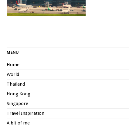
MENU
Home
World
Thailand
Hong Kong
Singapore
Travel Inspiration
A bit of me