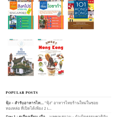
POPULAR POSTS
ฟุ้ง – สำรับอาหารไท...
“ฟุ้ง” อาหารไทยร้านใหม่ในซอย
ทองหล่อ ที่เปิดได้เพียง 2 เ...
Day 1 : ตูเจียงเยียน เมือ...
มลฑลเสฉวน - กำเนิดธรรมชาติอัน