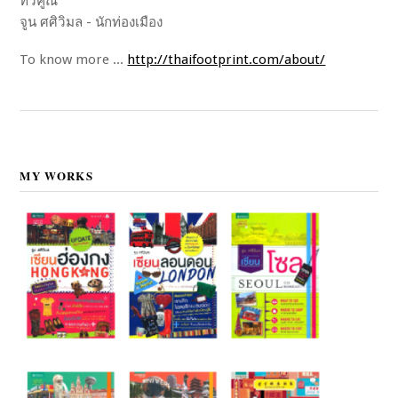
ทวีคูณ"
จูน ศศิวิมล - นักท่องเมือง
To know more ...
http://thaifootprint.com/about/
MY WORKS