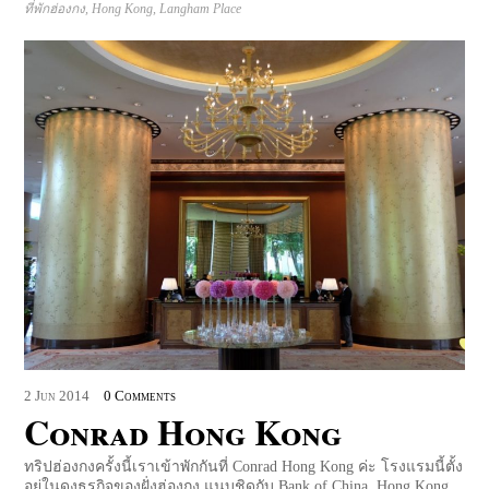
ที่พักฮ่องกง
,
Hong Kong
,
Langham Place
2
Jun
2014
0 Comments
Conrad Hong Kong
ทริปฮ่องกงครั้งนี้เราเข้าพักกันที่ Conrad Hong Kong ค่ะ โรงแรมนี้ตั้ง
อยู่ในดงธุรกิจของฝั่งฮ่องกง แนบชิดกับ Bank of China, Hong Kong