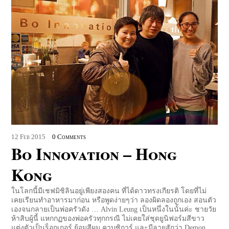
12
Feb
2015
0 Comments
Bo Innovation – Hong
Kong
ในโลกนี้มีเชฟมิชิลินอยู่เพียงสองคน ที่ได้ดาวทรงเกียรติ โดยที่ไม่
เคยเรียนทำอาหารมาก่อน หรือพูดง่ายๆว่า ลองผิดลองถูกเอง สอนตัว
เองจนกลายเป็นพ่อครัวดัง … Alvin Leung เป็นหนึ่งในนั้นค่ะ ชายวัย
ห้าสิบผู้นี้ แหกกฏของพ่อครัวทุกกรณี ไม่เคยใส่ชุดยูนิฟอร์มสีขาว
แต่งตัวเป็นร็อกเกอร์ ย้อมสีผม คาบซิการ์ และมีลายสักว่า Demon