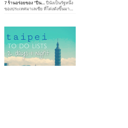
7 ร้านอร่อยของ “ปีน...
ปีนังเป็นรัฐหนึ่ง
ของประเทศมาเลเซีย ที่โด่งดังขึ้นมา...