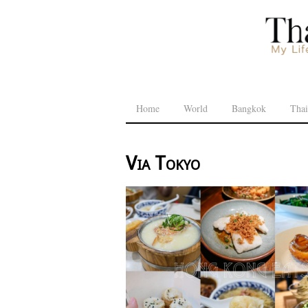
Home
World
Bangkok
Thai
Via Tokyo