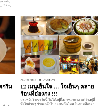
pancake
,
g
,
Hutong
26
Jun
2015
0 Comments
ศกรีม
12 เมนูเย็นใจ … ใจเย็นๆ คลาย
ร้อนที่ฮ่องกง !!!
ปรอทวัดใจเราวันนี้ ไม่ได้อยู่ที่สภาพอากาศ แต่ว่าอยู่ที่
หัวใจล้วนๆ ว่าจะกล้าไปฮ่องกงกันไหม ในยามที่องศา