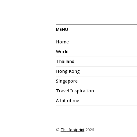
MENU
Home
World
Thailand
Hong Kong
Singapore
Travel Inspiration
A bit of me
©
Thaifootprint
2026