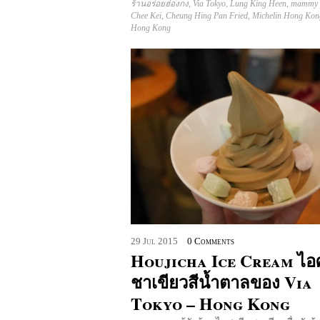
ร้านอร่อยฮ่องกง
,
Via Tokyo
,
Lung King Heen
,
mammy 
Chee Kei
,
Cheung Hing Pan Fried
,
Michelin Hong Kon
Hong Kong
29
Jul
2015
0 Comments
Houjicha Ice Cream ไอ
ชาเขียวสีน้ำตาลของ Via
Tokyo – Hong Kong