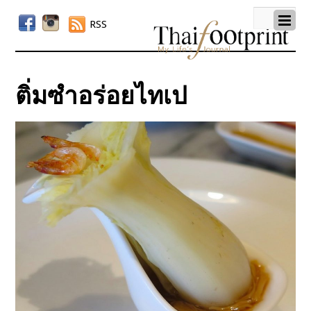
RSS
ติ่มซำอร่อยไทเป