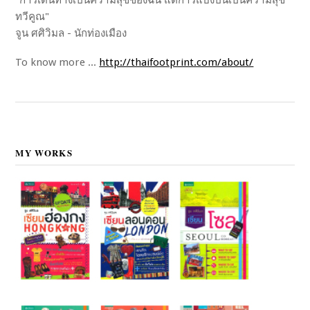
"การเดินทางเป็นความสุขของฉัน แต่การแบ่งปันเป็นความสุข
ทวีคูณ"
จูน ศศิวิมล - นักท่องเมือง
To know more ...
http://thaifootprint.com/about/
MY WORKS