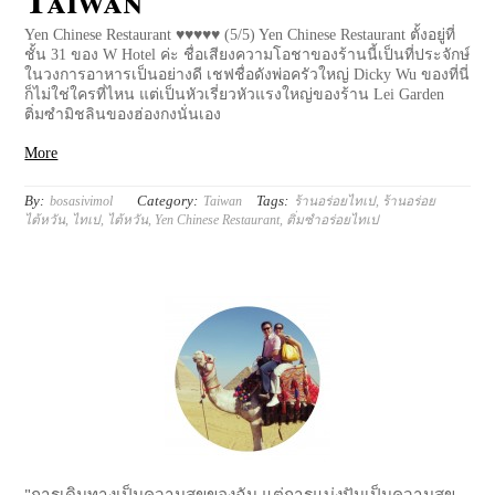
Yen Chinese Restaurant ♥♥♥♥♥ (5/5) Yen Chinese Restaurant ตั้งอยู่ที่
ชั้น 31 ของ W Hotel ค่ะ ชื่อเสียงความโอชาของร้านนี้เป็นที่ประจักษ์
ในวงการอาหารเป็นอย่างดี เชฟชื่อดังพ่อครัวใหญ่ Dicky Wu ของที่นี่
ก็ไม่ใช่ใครที่ไหน แต่เป็นหัวเรี่ยวหัวแรงใหญ่ของร้าน Lei Garden
ติ่มซำมิชลินของฮ่องกงนั่นเอง
More
By:
Category:
Tags:
bosasivimol
Taiwan
ร้านอร่อยไทเป
,
ร้านอร่อย
ไต้หวัน
,
ไทเป
,
ไต้หวัน
,
Yen Chinese Restaurant
,
ติ่มซำอร่อยไทเป