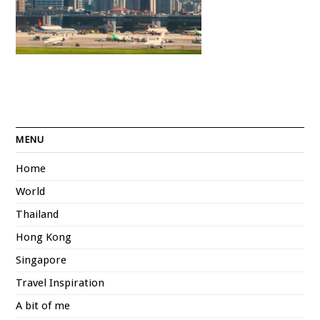
MENU
Home
World
Thailand
Hong Kong
Singapore
Travel Inspiration
A bit of me