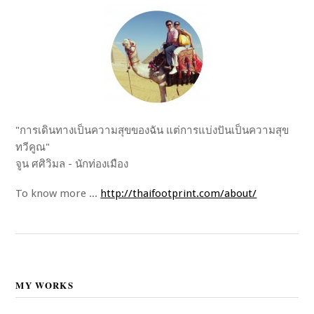
"การเดินทางเป็นความสุขของฉัน แต่การแบ่งปันเป็นความสุข
ทวีคูณ"
จูน ศศิวิมล - นักท่องเมือง
To know more ...
http://thaifootprint.com/about/
MY WORKS