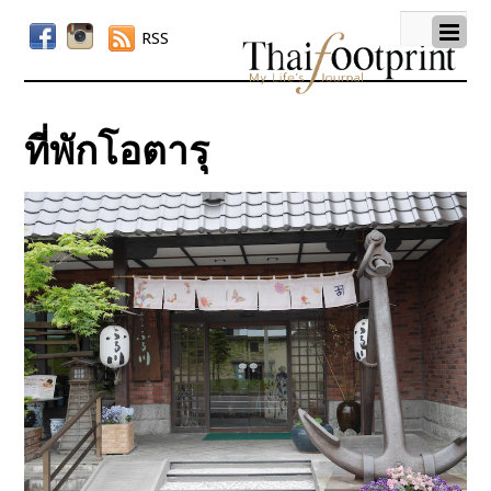
RSS
ที่พักโอตารุ