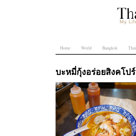
Home
World
Bangkok
Thai
บะหมี่กุ้งอร่อยสิงคโปร์