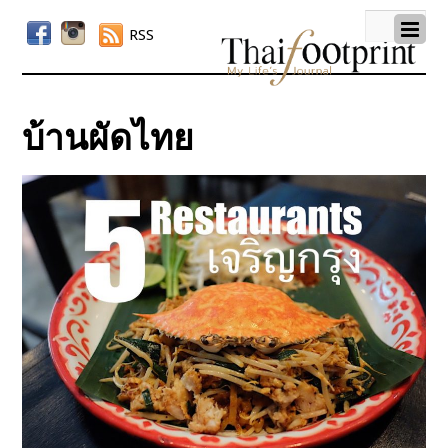
RSS
บ้านผัดไทย