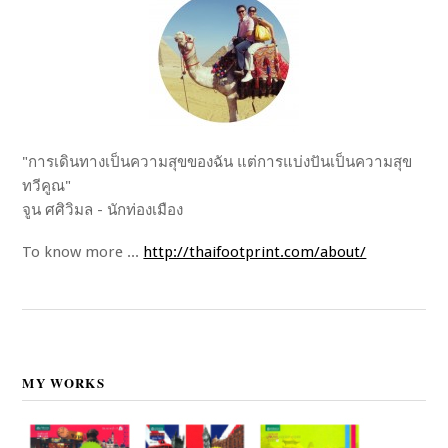
"การเดินทางเป็นความสุขของฉัน แต่การแบ่งปันเป็นความสุข
ทวีคูณ"
จูน ศศิวิมล - นักท่องเมือง
To know more ...
http://thaifootprint.com/about/
MY WORKS