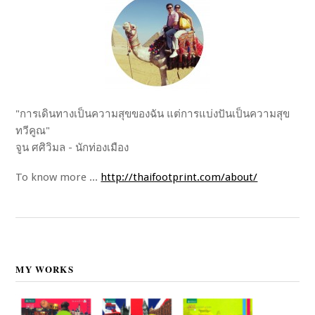
"การเดินทางเป็นความสุขของฉัน แต่การแบ่งปันเป็นความสุข
ทวีคูณ"
จูน ศศิวิมล - นักท่องเมือง
To know more ...
http://thaifootprint.com/about/
MY WORKS