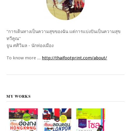
"การเดินทางเป็นความสุขของฉัน แต่การแบ่งปันเป็นความสุข
ทวีคูณ"
จูน ศศิวิมล - นักท่องเมือง
To know more ...
http://thaifootprint.com/about/
MY WORKS