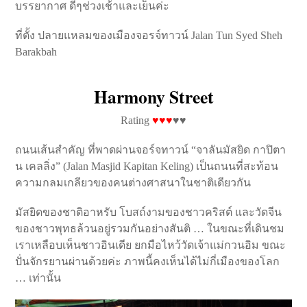
บรรยากาศ ดีๆช่วงเช้าและเย็นค่ะ
ที่ตั้ง ปลายแหลมของเมืองจอรจ์ทาวน์ Jalan Tun Syed Sheh
Barakbah
Harmony Street
Rating
♥♥♥
♥♥
ถนนเส้นสำคัญ ที่พาดผ่านจอร์จทาวน์ “จาลันมัสยิด กาปิตา
น เคลลิ่ง” (Jalan Masjid Kapitan Keling) เป็นถนนที่สะท้อน
ความกลมเกลียวของคนต่างศาสนาในชาติเดียวกัน
มัสยิดของชาติอาหรับ โบสถ์งามของชาวคริสต์ และวัดจีน
ของชาวพุทธล้วนอยู่รวมกันอย่างสันติ … ในขณะที่เดินชม
เราเหลือบเห็นชาวอินเดีย ยกมือไหว้วัดเจ้าแม่กวนอิม ขณะ
ปั่นจักรยานผ่านด้วยค่ะ ภาพนี้คงเห็นได้ไม่กี่เมืองของโลก
… เท่านั้น