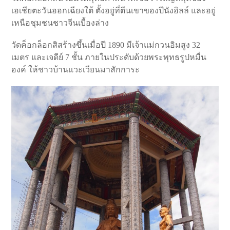
เอเชียตะวันออกเฉียงใต้ ตั้งอยู่ที่ตีนเขาของปีนังฮิลล์ และอยู่
เหนือชุมชนชาวจีนเบื้องล่าง
วัดค็อกล็อกสิสร้างขึ้นเมื่อปี 1890 มีเจ้าแม่กวนอิมสูง 32
เมตร และเจดีย์ 7 ชั้น ภายในประดับด้วยพระพุทธรูปหมื่น
องค์ ให้ชาวบ้านแวะเวียนมาสักการะ