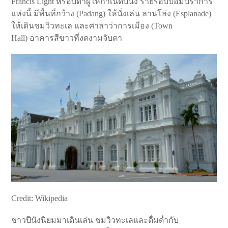
Francis Light หรือบิดาผู้ให้กำเนิดปีนัง รายรอบป้อมปราการ
แห่งนี้ มีพื้นที่กว้าง (Padang) ให้นั่งเล่น ลานโล่ง (Esplanade)
ให้เดินชมวิวทะเล และศาลาว่าการเมือง (Town
Hall) อาคารสีขาวที่งดงามจับตา
Credit: Wikipedia
ชาวปีนังนิยมมาเดินเล่น ชมวิวทะเลและดื่มด่ำกับ