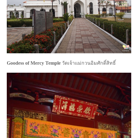
Goodess of Mercy Temple
วัดเจ้าแม่กวนอิมศักดิ์สิทธิ์