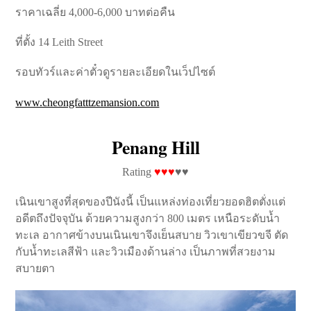
ราคาเฉลี่ย 4,000-6,000 บาทต่อคืน
ที่ตั้ง 14 Leith Street
รอบทัวร์​และค่าตั๋วดูรายละเอียดในเว็ปไซต์
www.cheongfatttzemansion.com
Penang Hill
Rating
♥♥♥
♥♥
เนินเขาสูงที่สุดของปีนังนี้ เป็นแหล่งท่องเที่ยวยอดฮิตตั่งแต่
อดีตถึงปัจจุบัน ด้วยความสูงกว่า 800 เมตร เหนือระดับน้ำ
ทะเล อากาศข้างบนเนินเขาจึงเย็นสบาย วิวเขาเขียวขจี ตัด
กับน้ำทะเลสีฟ้า และวิวเมืองด้านล่าง เป็นภาพที่สวยงาม
สบายตา