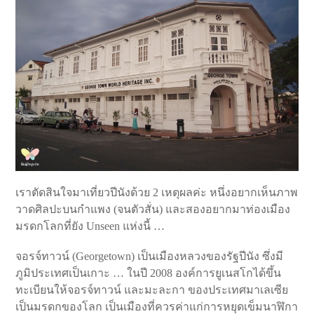
เราตัดสินใจมาเที่ยวปีนังด้วย 2 เหตุผลค่ะ หนึ่งอยากเห็นภาพ
วาดศิลปะบนกำแพง (จนตัวสั่น) และสองอยากมาท่องเมือง
มรดกโลกที่ยัง Unseen แห่งนี้ …
จอรจ์ทาวน์ (Georgetown) เป็นเมืองหลวงของรัฐปีนัง ซึ่งมี
ภูมิประเทศเป็นเกาะ … ในปี 2008 องค์การยูเนสโกได้ขึ้น
ทะเบียนให้จอรจ์ทาวน์ และมะละกา ของประเทศมาเลเซีย
เป็นมรดกของโลก เป็นเมืองที่ควรค่าแก่การหยุดเข็มนาฬิกา