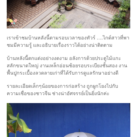
เราเข้าชมบ้านหลังนี้ตามรอบเวลาของทัวร์ ….ไกด์สาวที่พา
ชมมีความรู้ และอธิบายเรื่องราวได้อย่างน่าติดตาม
บ้านหลังนี้ตกแต่งอย่างงดงาม อลังการด้วยประตูไม้แกะ
สลักขนาดใหญ่ งานเหล็กอ่อนช้อยรอบระเบียงชั้นสอง งาน
พื้นปูกระเบื้องลวดลายเก่าที่ได้รับการดูแลรักษาอย่างดี
รายละเอียดเล็กๆน้อยของการก่อสร้าง ถูกผูกโยงไปกับ
ความเชื่อของชาวจีน ช่างน่าอัศจรรย์เป็นยิ่งนักค่ะ