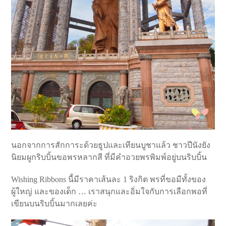
นอกจากการสักการะด้วยธูปและเทียนบูชาแล้ว ชาวปีนังยัง
นิยมผูกริบบิ้นขอพรหลากสี ที่มีคำอวยพรพิมพ์อยู่บนริบบิ้น
Wishing Ribbons นี้มีราคาเส้นละ 1 ริงกิต พรที่ขอมีทั้งของ
ผู้ใหญ่ และของเด็ก … เราสนุกและอิ่มใจกับการเลือกพอที่
เขียนบนริบบิ้นมากเลยค่ะ