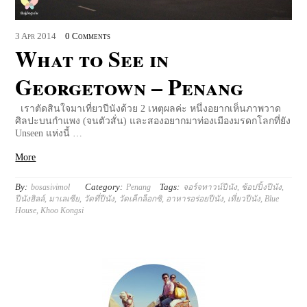
3
Apr
2014
0 Comments
What to See in
Georgetown – Penang
เราตัดสินใจมาเที่ยวปีนังด้วย 2 เหตุผลค่ะ หนึ่งอยากเห็นภาพวาด
ศิลปะบนกำแพง (จนตัวสั่น) และสองอยากมาท่องเมืองมรดกโลกที่ยัง
Unseen แห่งนี้ …
More
By:
Category:
Tags:
bosasivimol
Penang
จอร์จทาวน์ปีนัง
,
ช้อปปิ้งปีนัง
,
ปีนังฮิลล์
,
มาเลเซีย
,
วัดที่ปีนัง
,
วัดเค็กล็อกซิ
,
อาหารอร่อยปีนัง
,
เที่ยวปีนัง
,
Blue
House
,
Khoo Kongsi