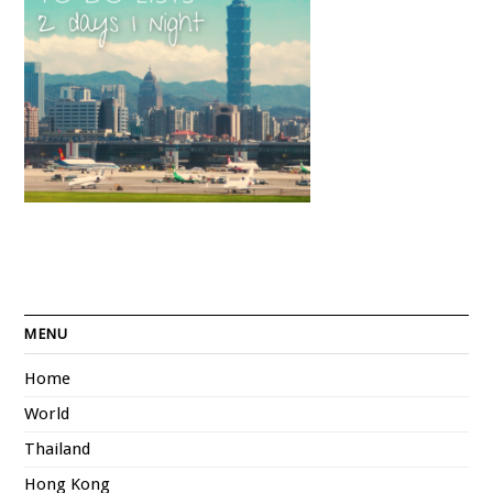
MENU
Home
World
Thailand
Hong Kong