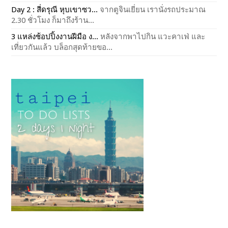
Day 2 : สี่ดรุณี หุบเขาซว...
จากตูจินเยี่ยน เรานั่งรถประมาณ
2.30 ชั่วโมง ก็มาถึงร้าน...
3 แหล่งช้อปปิ้งงานฝีมือ ง...
หลังจากพาไปกิน แวะคาเฟ่ และ
เที่ยวกันแล้ว บล็อกสุดท้ายขอ...