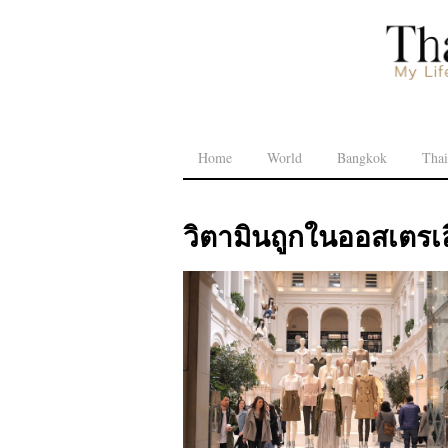
Home
World
Bangkok
Thai
วิตามินถูกในออสเตรเล