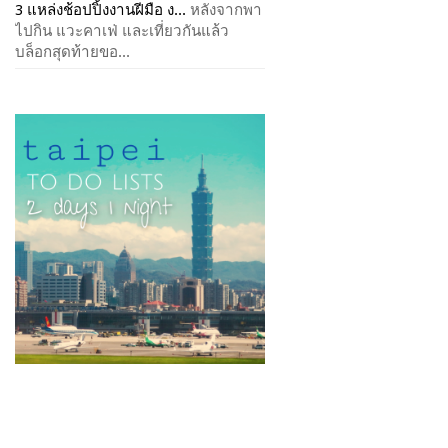
3 แหล่งช้อปปิ้งงานฝีมือ ง...
หลังจากพา
ไปกิน แวะคาเฟ่ และเที่ยวกันแล้ว
บล็อกสุดท้ายขอ...