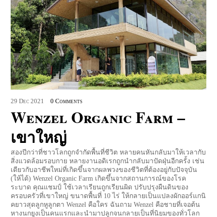
29
Dec
2021
0 Comments
Wenzel Organic Farm –
เขาใหญ่
สองปีกว่าที่ชาวโลกถูกจำกัดพื้นที่ชีวิต หลายคนหันกลับมาให้เวลากับ
สิ่งแวดล้อมรอบกาย หลายงานอดิเรกถูกนำกลับมาปัดฝุ่นอีกครั้ง เช่น
เดียวกับอาชีพใหม่ที่เกิดขึ้นจากผลพวงของชีวิตที่ต้องอยู่กับปัจจุบัน
(ให้ได้) Wenzel Organic Farm เกิดขึ้นจากสถานการณ์ของโรค
ระบาด คุณแชมป์ ใช้เวลาเรียนถูกเรียนผิด ปรับปรุงผืนดินของ
ครอบครัวที่เขาใหญ่ ขนาดพื้นที่ 10 ไร่ ให้กลายเป็นแปลงผักออร์แกนิ
คยาวสุดลูกหูลูกตา Wenzel คือใคร ฉันถาม Wenzel คือชายที่เจอต้น
หางนกยูงเป็นคนแรกและนำมาปลูกจนกลายเป็นที่นิยมของทั่วโลก