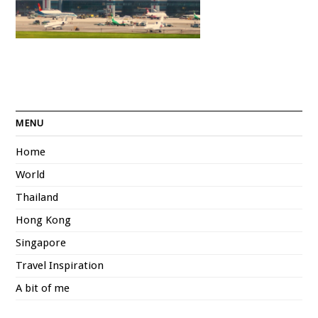
MENU
Home
World
Thailand
Hong Kong
Singapore
Travel Inspiration
A bit of me