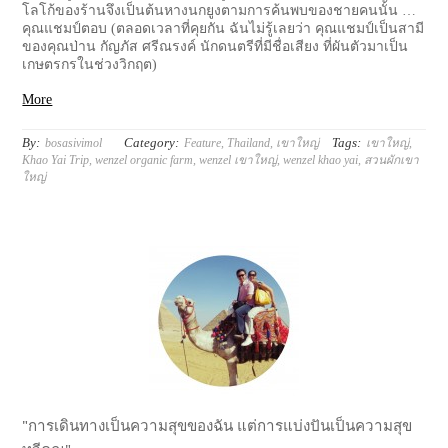
โลโก้ของร้านจึงเป็นต้นหางนกยูงตามการค้นพบของชายคนนั้น …
คุณแชมป์ตอบ (ตลอดเวลาที่คุยกัน ฉันไม่รู้เลยว่า คุณแชมป์เป็นสามี
ของคุณป่าน กัญภัส ศรีณรงค์ นักดนตรีที่มีชื่อเสียง ที่ผันตัวมาเป็น
เกษตรกรในช่วงวิกฤต)
More
By:
Category:
Tags:
bosasivimol
Feature
,
Thailand
,
เขาใหญ่
เขาใหญ่
,
Khao Yai Trip
,
wenzel organic farm
,
wenzel เขาใหญ่
,
wenzel khao yai
,
สวนผักเขา
ใหญ่
"การเดินทางเป็นความสุขของฉัน แต่การแบ่งปันเป็นความสุข