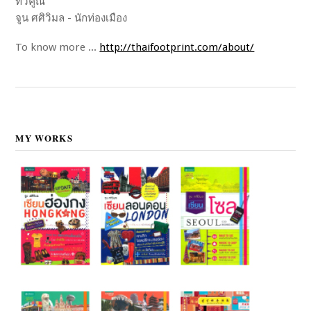
ทวีคูณ"
จูน ศศิวิมล - นักท่องเมือง
To know more ...
http://thaifootprint.com/about/
MY WORKS