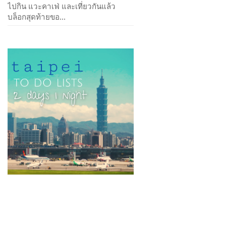
ไปกิน แวะคาเฟ่ และเที่ยวกันแล้ว
บล็อกสุดท้ายขอ...