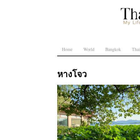
Home
World
Bangkok
Thai
หางโจว