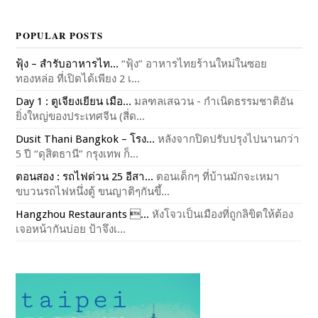
POPULAR POSTS
ฟุ้ง – สำรับอาหารไท...
“ฟุ้ง” อาหารไทยร้านใหม่ในซอย
ทองหล่อ ที่เปิดได้เพียง 2 เ...
Day 1 : ตูเจียงเยียน เมือ...
มลฑลเสฉวน - กำเนิดธรรมชาติอัน
ยิ่งใหญ่ของประเทศจีน (สี่ด...
Dusit Thani Bangkok – โรง...
หลังจากปิดปรับปรุงไปนานกว่า
5 ปี “ดุสิตธานี” กรุงเทพ ก็...
ตอนสอง : รถไฟด่วน 25 อีสา...
ตอนเด็กๆ ที่บ้านมักจะเหมา
ขบวนรถไฟหนึ่งตู้ ขนญาติๆกันขึ้...
Hangzhou Restaurants ...
หังโจวเป็นเมืองที่ถูกลิขิตให้ต้อง
เจอหน้ากันบ่อย ป้าจึงเ...