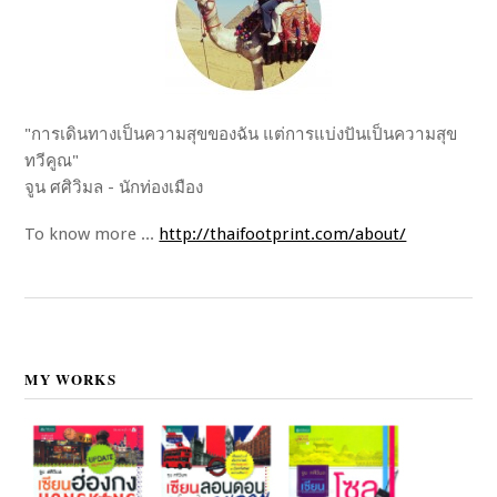
"การเดินทางเป็นความสุขของฉัน แต่การแบ่งปันเป็นความสุข
ทวีคูณ"
จูน ศศิวิมล - นักท่องเมือง
To know more ...
http://thaifootprint.com/about/
MY WORKS