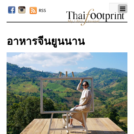
RSS
อาหารจีนยูนนาน