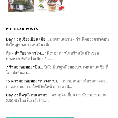
POPULAR POSTS
Day 1 : ตูเจียงเยียน เมือ...
มลฑลเสฉวน - กำเนิดธรรมชาติอัน
ยิ่งใหญ่ของประเทศจีน (สี่ด...
ฟุ้ง – สำรับอาหารไท...
“ฟุ้ง” อาหารไทยร้านใหม่ในซอย
ทองหล่อ ที่เปิดได้เพียง 2 เ...
7 ร้านอร่อยของ “ปีน...
ปีนังเป็นรัฐหนึ่งของประเทศมาเลเซีย ที่
โด่งดังขึ้นมา...
15 ความอร่อยของ “หลวงพระบ...
หลายคนมาเที่ยวหลวงพระ
บางเพราะอยากใช้ชีวิตให้ช้ากว่านาฬิ...
Day 2 : สี่ดรุณี หุบเขาซว...
จากตูจินเยี่ยน เรานั่งรถประมาณ
2.30 ชั่วโมง ก็มาถึงร้าน...