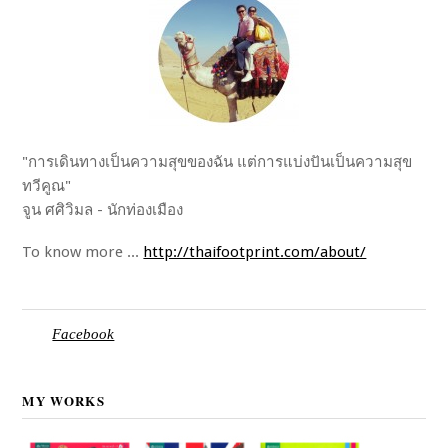
"การเดินทางเป็นความสุขของฉัน แต่การแบ่งปันเป็นความสุข
ทวีคูณ"
จูน ศศิวิมล - นักท่องเมือง
To know more ...
http://thaifootprint.com/about/
Facebook
MY WORKS