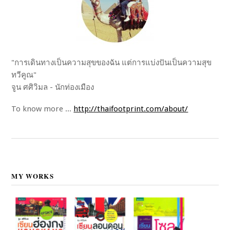
"การเดินทางเป็นความสุขของฉัน แต่การแบ่งปันเป็นความสุข
ทวีคูณ"
จูน ศศิวิมล - นักท่องเมือง
To know more ...
http://thaifootprint.com/about/
MY WORKS