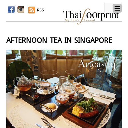
RSS
afternoon tea in singapore