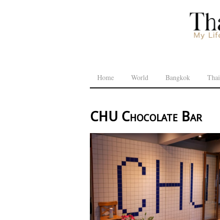
Home
World
Bangkok
Thai
CHU Chocolate Bar