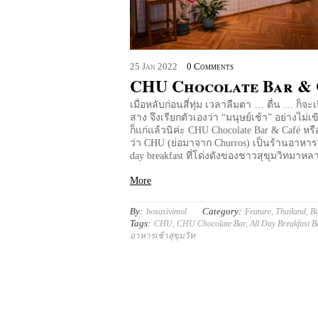
25
Jan
2022
0 Comments
CHU Chocolate Bar & 
เมื่อหลับก่อนสี่ทุ่ม เวลาลืมตา … ตื่น … ก็จะเริ่
สาง จึงเรียกตัวเองว่า “มนุษย์เช้า” อย่างไม่
ก็แก่แล้วนิค่ะ CHU Chocolate Bar & Café หรือ
ว่า CHU (ย่อมาจาก Churros) เป็นร้านอาหารเ
day breakfast ที่โด่งดังของชาวสุขุมวิทมาห
More
By:
Category:
bosasivimol
Feature
,
Thailand
,
B
Tags:
CHU
,
CHU Chocolate Bar
,
All Day Breakfast 
อาหารเช้าสุขุมวิท