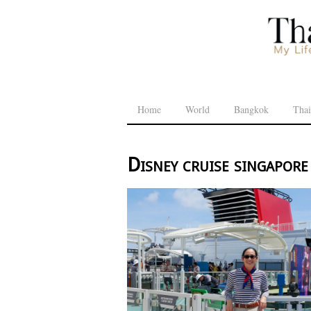
Home
World
Bangkok
Thai
Disney cruise singapore