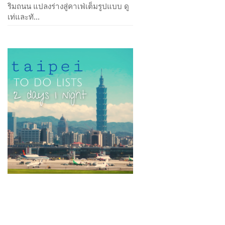
ริมถนน แปลงร่างสู่คาเฟ่เต็มรูปแบบ ดู
เท่และทั...