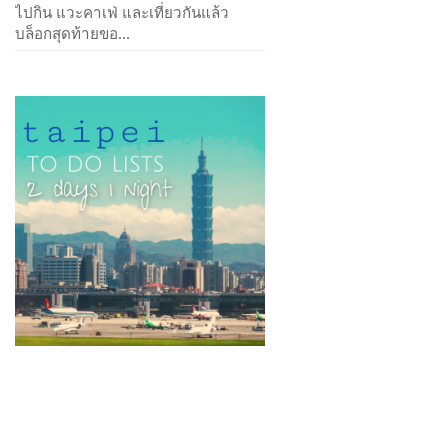
ไปกิน แวะคาเฟ่ และเที่ยวกันแล้ว
บล็อกสุดท้ายขอ...