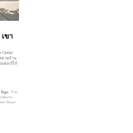
 เขา
 Outlet
ู่หลายร้าน
กแต่งเก๋ไก๋
Tags:
ร้าน
ิปฮ่องกง
,
mer House