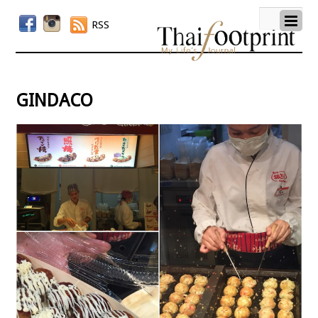
RSS
gindaco