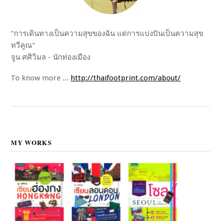
"การเดินทางเป็นความสุขของฉัน แต่การแบ่งปันเป็นความสุข
ทวีคูณ"
จูน ศศิวิมล - นักท่องเมือง
To know more ...
http://thaifootprint.com/about/
MY WORKS