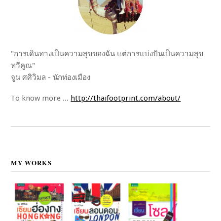
"การเดินทางเป็นความสุขของฉัน แต่การแบ่งปันเป็นความสุข
ทวีคูณ"
จูน ศศิวิมล - นักท่องเมือง
To know more ...
http://thaifootprint.com/about/
MY WORKS