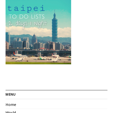
MENU
Home
World