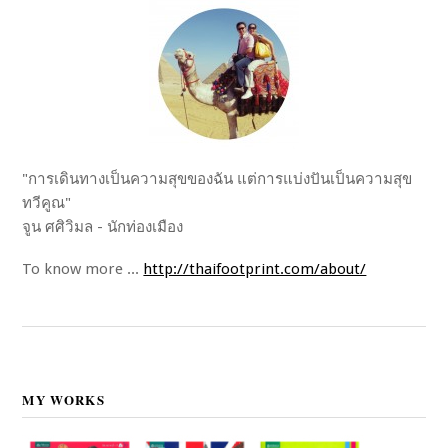
"การเดินทางเป็นความสุขของฉัน แต่การแบ่งปันเป็นความสุข
ทวีคูณ"
จูน ศศิวิมล - นักท่องเมือง
To know more ...
http://thaifootprint.com/about/
MY WORKS