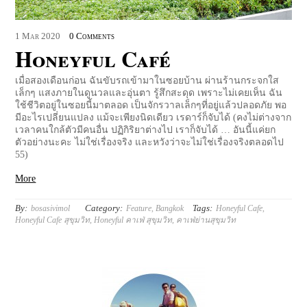
1
Mar
2020
0 Comments
Honeyful Café
เมื่อสองเดือนก่อน ฉันขับรถเข้ามาในซอยบ้าน ผ่านร้านกระจกใส
เล็กๆ แสงภายในดูนวลและอุ่นตา รู้สึกสะดุด เพราะไม่เคยเห็น ฉัน
ใช้ชีวิตอยู่ในซอยนี้มาตลอด เป็นจักรวาลเล็กๆที่อยู่แล้วปลอดภัย พอ
มีอะไรเปลี่ยนแปลง แม้จะเพียงนิดเดียว เรดาร์ก็จับได้ (คงไม่ต่างจาก
เวลาคนใกล้ตัวมีคนอื่น ปฏิกิริยาต่างไป เราก็จับได้ … อันนี้แค่ยก
ตัวอย่างนะคะ ไม่ใช่เรื่องจริง และหวังว่าจะไม่ใช่เรื่องจริงตลอดไป
55)
More
By:
Category:
Tags:
bosasivimol
Feature
,
Bangkok
Honeyful Cafe
,
Honeyful Cafe สุขุมวิท
,
Honeyful คาเฟ่ สุขุมวิท
,
คาเฟ่ย่านสุขุมวิท