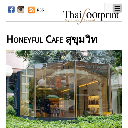
RSS
Honeyful Cafe สุขุมวิท