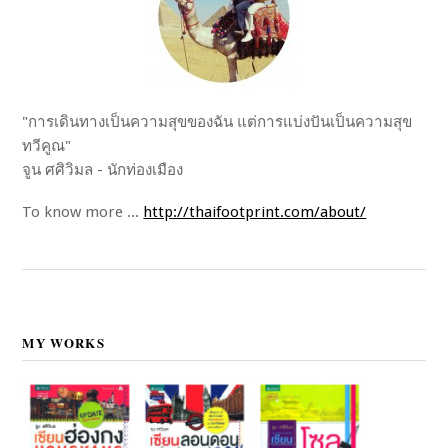
"การเดินทางเป็นความสุขของฉัน แต่การแบ่งปันเป็นความสุข
ทวีคูณ"
จูน ศศิวิมล - นักท่องเมือง
To know more ...
http://thaifootprint.com/about/
MY WORKS