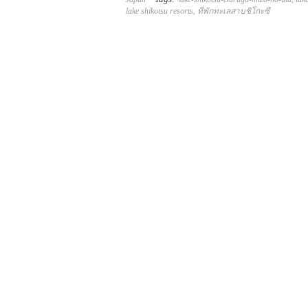
lake shikotsu resorts
,
ที่พักทะเลสาบชิโกะซึ