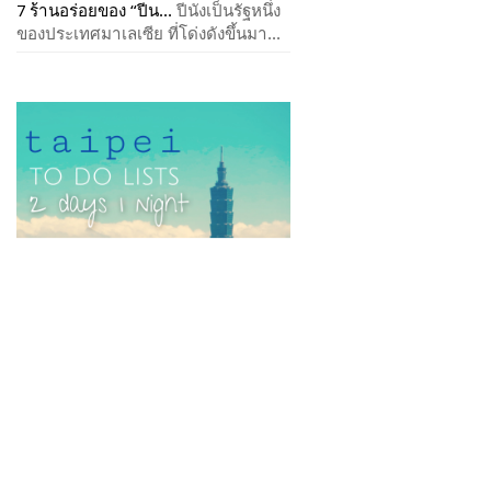
7 ร้านอร่อยของ “ปีน...
ปีนังเป็นรัฐหนึ่ง
ของประเทศมาเลเซีย ที่โด่งดังขึ้นมา...