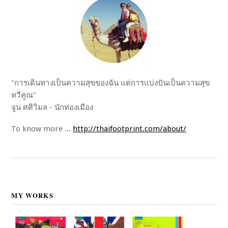
"การเดินทางเป็นความสุขของฉัน แต่การแบ่งปันเป็นความสุข
ทวีคูณ"
จูน ศศิวิมล - นักท่องเมือง
To know more ...
http://thaifootprint.com/about/
MY WORKS