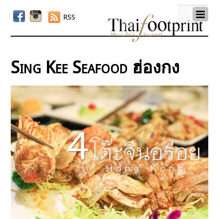
RSS
Sing Kee Seafood ฮ่องกง