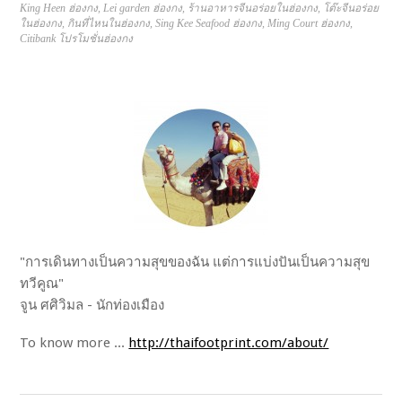
King Heen ฮ่องกง
,
Lei garden ฮ่องกง
,
ร้านอาหารจีนอร่อยในฮ่องกง
,
โต๊ะจีนอร่อย
ในฮ่องกง
,
กินที่ไหนในฮ่องกง
,
Sing Kee Seafood ฮ่องกง
,
Ming Court ฮ่องกง
,
Citibank โปรโมชั่นฮ่องกง
"การเดินทางเป็นความสุขของฉัน แต่การแบ่งปันเป็นความสุข
ทวีคูณ"
จูน ศศิวิมล - นักท่องเมือง
To know more ...
http://thaifootprint.com/about/