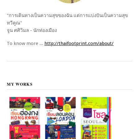
"การเดินทางเป็นความสุขของฉัน แต่การแบ่งปันเป็นความสุข
ทวีคูณ"
จูน ศศิวิมล - นักท่องเมือง
To know more ...
http://thaifootprint.com/about/
MY WORKS