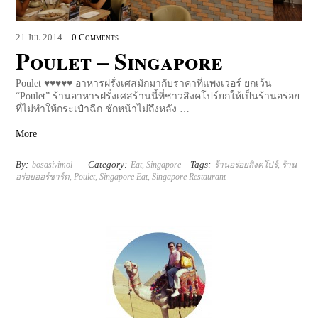
21
Jul
2014
0 Comments
Poulet – Singapore
Poulet ♥♥♥♥♥ อาหารฝรั่งเศสมักมากับราคาที่แพงเวอร์ ยกเว้น
“Poulet” ร้านอาหารฝรั่งเศสร้านนี้ที่ชาวสิงคโปร์ยกให้เป็นร้านอร่อย
ที่ไม่ทำให้กระเป๋าฉีก ชักหน้าไม่ถึงหลัง …
More
By:
Category:
Tags:
bosasivimol
Eat
,
Singapore
ร้านอร่อยสิงคโปร์
,
ร้าน
อร่อยออร์ชาร์ด
,
Poulet
,
Singapore Eat
,
Singapore Restaurant