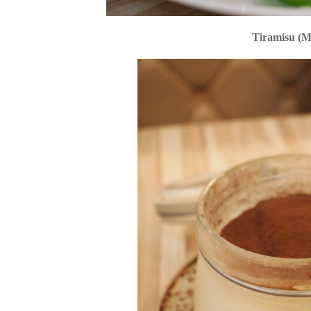
Tiramisu (M