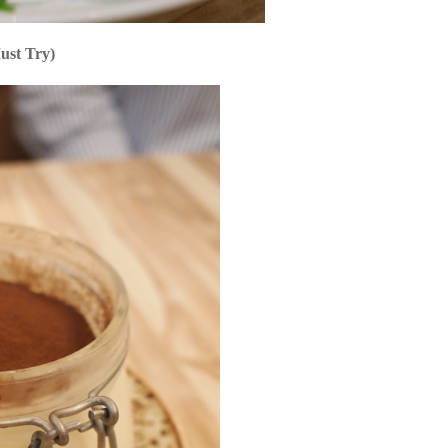
ust Try)