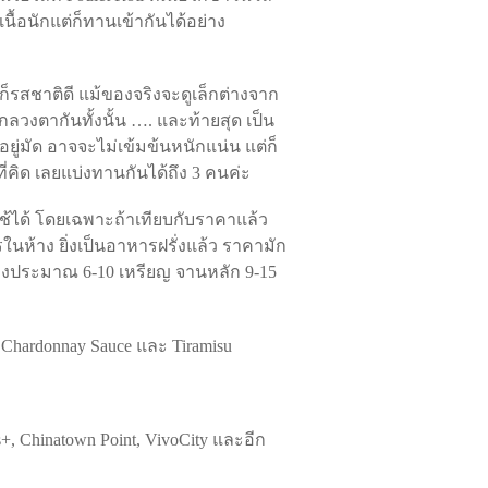
ื้อนักแต่ก็ทานเข้ากันได้อย่าง
ก็รสชาติดี แม้ของจริงจะดูเล็กต่างจาก
กลวงตากันทั้งนั้น …. และท้ายสุด เป็น
ยู่มัด อาจจะไม่เข้มข้นหนักแน่น แต่ก็
คิด เลยแบ่งทานกันได้ถึง 3 คนค่ะ
ใช้ได้ โดยเฉพาะถ้าเทียบกับราคาแล้ว
รในห้าง ยิ่งเป็นอาหารฝรั่งแล้ว ราคามัก
ท้องประมาณ 6-10 เหรียญ จานหลัก 9-15
m Chardonnay Sauce และ Tiramisu
is+, Chinatown Point, VivoCity และอีก