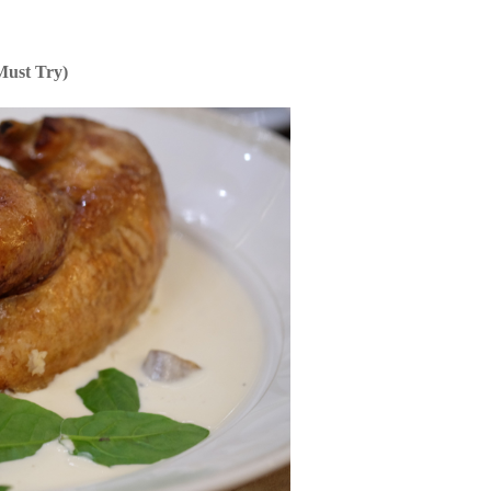
Must Try)