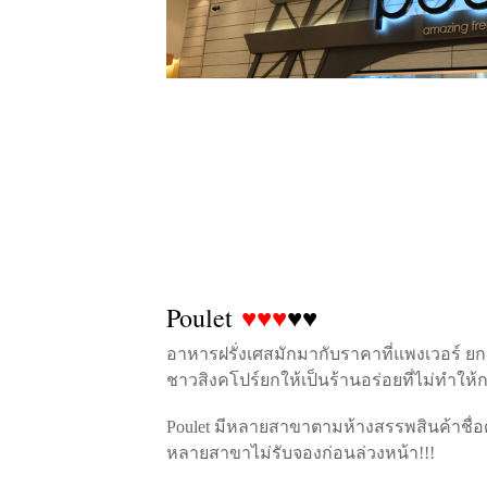
Poulet
♥♥♥
♥♥
อาหารฝรั่งเศสมักมากับราคาที่แพงเวอร์ ยกเว้
ชาวสิงคโปร์ยกให้เป็นร้านอร่อยที่ไม่ทำให้ก
Poulet มีหลายสาขาตามห้างสรรพสินค้าชื่อดั
หลายสาขาไม่รับจองก่อนล่วงหน้า!!!