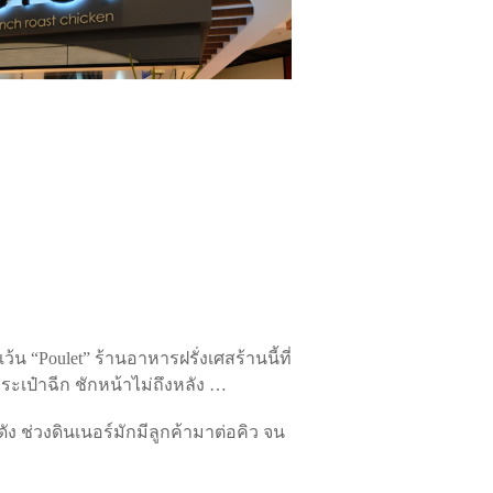
น “Poulet” ร้านอาหารฝรั่งเศสร้านนี้ที่
ระเป๋าฉีก ชักหน้าไม่ถึงหลัง …
ง ช่วงดินเนอร์มักมีลูกค้ามาต่อคิว จน