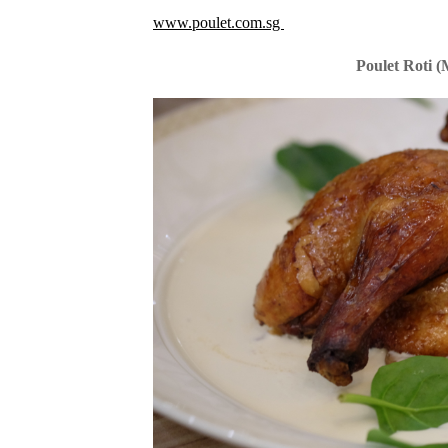
www.poulet.com.sg
Poulet Roti (