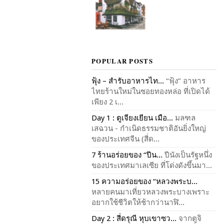
POPULAR POSTS
ฟุ้ง – สำรับอาหารไท...
“ฟุ้ง” อาหาร
ไทยร้านใหม่ในซอยทองหล่อ ที่เปิดได้
เพียง 2 เ...
Day 1 : ตูเจียงเยียน เมือ...
มลฑล
เสฉวน - กำเนิดธรรมชาติอันยิ่งใหญ่
ของประเทศจีน (สี่ด...
7 ร้านอร่อยของ “ปีน...
ปีนังเป็นรัฐหนึ่ง
ของประเทศมาเลเซีย ที่โด่งดังขึ้นมา...
15 ความอร่อยของ “หลวงพระบ...
หลายคนมาเที่ยวหลวงพระบางเพราะ
อยากใช้ชีวิตให้ช้ากว่านาฬิ...
Day 2 : สี่ดรุณี หุบเขาซว...
จากตูจิ