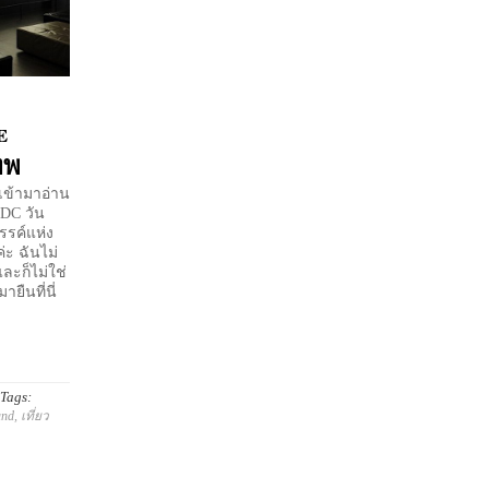
e
ทพ
เข้ามาอ่าน
CDC วัน
รรค์แห่ง
่ะ ฉันไม่
ละก็ไม่ใช่
ยืนที่นี่
Tags:
and
,
เที่ยว