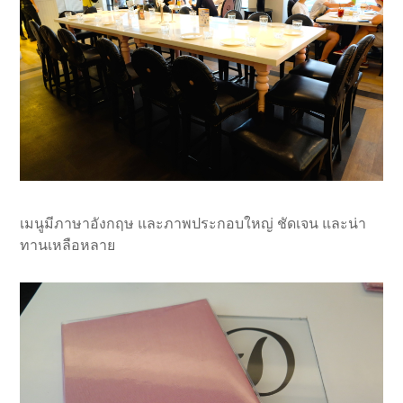
เมนูมีภาษาอังกฤษ และภาพประกอบใหญ่ ชัดเจน และน่า
ทานเหลือหลาย