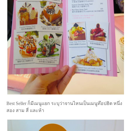
Best Seller ก็มีเมนูแยก ระบุว่าจานไหนเป็นเมนูท๊อปฮิต หนึ่ง
สอง สาม สี่ และห้า