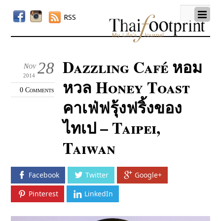
RSS
Dazzling Café หอม
28
Nov
2014
หวล Honey Toast
0 Comments
คาเฟ่ฟรุ้งฟริ้งของ
ไทเป – Taipei,
Taiwan
Facebook
Twitter
Google+
Pinterest
LinkedIn