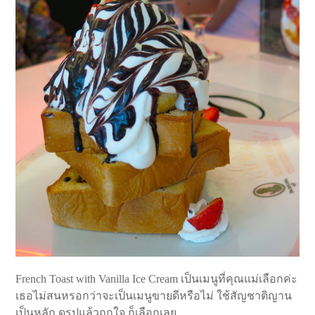
French Toast with Vanilla Ice Cream เป็นเมนูที่คุณแม่เลือกค่ะ
เธอไม่สนหรอกว่าจะเป็นเมนูขายดีหรือไม่ ใช้สัญชาติญาน
เป็นหลัก ดูรูปแล้วถูกใจ ก็เลือกเลย