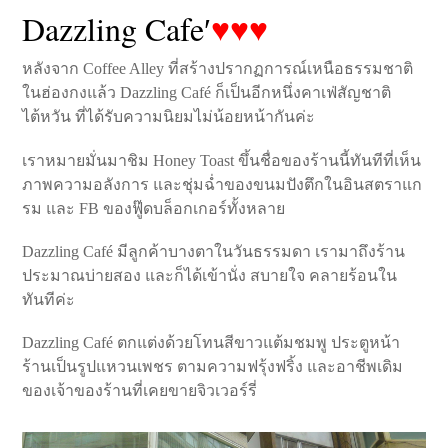
Dazzling Cafe′
♥♥♥
หลังจาก Coffee Alley ที่สร้างปรากฏการณ์เหนือธรรมชาติ
ในฮ่องกงแล้ว Dazzling Café ก็เป็นอีกหนึ่งคาเฟ่สัญชาติ
ไต้หวัน ที่ได้รับความนิยมไม่น้อยหน้ากันค่ะ
เราหมายมั่นมาชิม Honey Toast ขึ้นชื่อของร้านนี้ทันทีที่เห็น
ภาพความอลังการ และชุ่มฉ่ำของขนมปังตึกในอินสตราแก
รม และ FB ของฟู๊ดบล็อกเกอร์ทั้งหลาย
Dazzling Café มีลูกค้าบางตาในวันธรรมดา เรามาถึงร้าน
ประมาณบ่ายสอง และก็ได้เข้านั่ง สบายใจ คลายร้อนใน
ทันทีค่ะ
Dazzling Café ตกแต่งด้วยโทนสีขาวแต้มชมพู ประตูหน้า
ร้านเป็นรูปแหวนเพชร ตามความฟรุ้งฟริ้ง และอาชีพเดิม
ของเจ้าของร้านที่เคยขายจิวเวอร์รี่