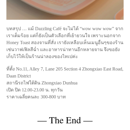
บทสรุป … แม้ Dazzling Café จะไม่ได้ “wow wow wow” จาก
เราเต็มร้อย แต่ก็ยังเป็นตัวเลือกที่เย้ายวนใจ เพราะนอกจาก
Honey Toast สองจานที่สั่ง เรายังเหลือบเห็นเมนูอื่นๆของร้าน
เช่นวาฟเฟิลสีฉ่ำ และอาหารน่าทานอีกหลายจาน จึงขอยัง
เก็บไว้ให้เป็นร้านน่าลองของไทเปค่ะ
ที่ตั้ง No.11, Alley 7, Lane 205 Section 4 Zhongxiao East Road,
Daan District
สถานีรถไฟใต้ดิน Zhongxiao Dunhua
เปิด ปิด 12.00-23.00 น. ทุกวัน
ราคาเฉลี่ยคนละ 300-800 บาท
— The End —