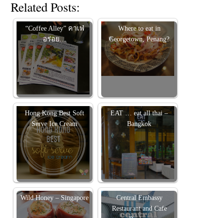
Related Posts:
“Coffee Alley” คาเฟ่
Where to eat in
อร่อย…
Georgetown, Penang?
Hong Kong Best Soft
EAT … eat all thai –
Serve Ice Cream
Bangkok
Wild Honey – Singapore
Central Embassy
Restaurant and Cafe