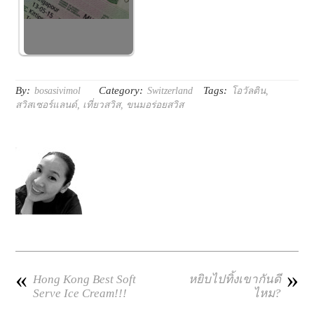
By:
Category:
Tags:
bosasivimol
Switzerland
โอวัลติน
,
สวิสเซอร์แลนด์
,
เที่ยวสวิส
,
ขนมอร่อยสวิส
«
»
Hong Kong Best Soft
หยิบไปทิ้งเขากันดี
Serve Ice Cream!!!
ไหม?