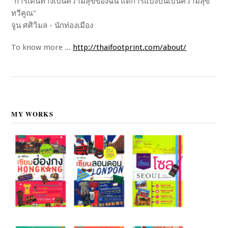
"การเดินทางเป็นความสุขของฉัน แต่การแบ่งปันเป็นความสุข
ทวีคูณ"
จูน ศศิวิมล - นักท่องเมือง
To know more ...
http://thaifootprint.com/about/
MY WORKS