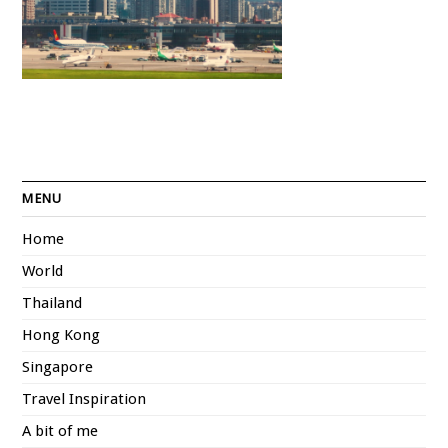
MENU
Home
World
Thailand
Hong Kong
Singapore
Travel Inspiration
A bit of me