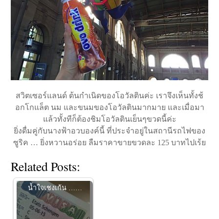
สวิตเซอร์แลนด์ ต้นกำเนิดของโอวัลตินค่ะ เราจึงเห็นทั้งช้
อกโกแล็ต นม และขนมของโอวัลตินมากมาย และเมื่อมา
แล้วทั้งทีก็ต้องชิมโอวัลตินเย็นๆขวดนี้ค่ะ
ยิ่งดื่มคู่กับนางฟ้าอวบองค์นี้ ที่ประจำอยู่ในสถานีรถไฟของ
ซูริค … ยิ่งหวานอร่อย ลืมราคาขายขวดละ 125 บาทไปเร้ย
Related Posts:
น้ำใจเชงเก้น ……