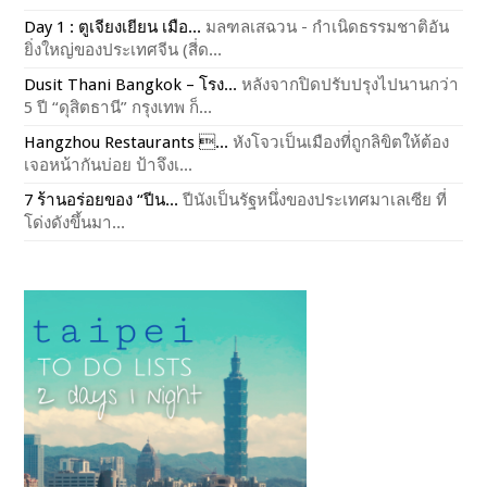
Day 1 : ตูเจียงเยียน เมือ...
มลฑลเสฉวน - กำเนิดธรรมชาติอัน
ยิ่งใหญ่ของประเทศจีน (สี่ด...
Dusit Thani Bangkok – โรง...
หลังจากปิดปรับปรุงไปนานกว่า
5 ปี “ดุสิตธานี” กรุงเทพ ก็...
Hangzhou Restaurants ...
หังโจวเป็นเมืองที่ถูกลิขิตให้ต้อง
เจอหน้ากันบ่อย ป้าจึงเ...
7 ร้านอร่อยของ “ปีน...
ปีนังเป็นรัฐหนึ่งของประเทศมาเลเซีย ที่
โด่งดังขึ้นมา...