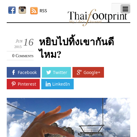
RSS
หยิบไปทิ้งเขากันดี
16
Jun
2015
ไหม?
0 Comments
Facebook
Twitter
Google+
Pinterest
LinkedIn