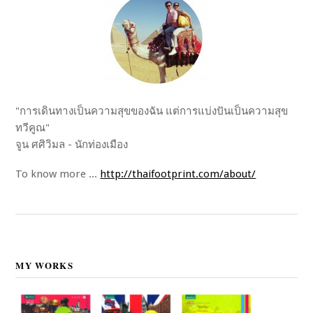
"การเดินทางเป็นความสุขของฉัน แต่การแบ่งปันเป็นความสุข
ทวีคูณ"
จูน ศศิวิมล - นักท่องเมือง
To know more ...
http://thaifootprint.com/about/
MY WORKS