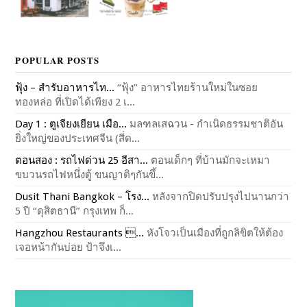
POPULAR POSTS
ฟุ้ง – สำรับอาหารไท...
“ฟุ้ง” อาหารไทยร้านใหม่ในซอย
ทองหล่อ ที่เปิดได้เพียง 2 เ...
Day 1 : ตูเจียงเยียน เมือ...
มลฑลเสฉวน - กำเนิดธรรมชาติอัน
ยิ่งใหญ่ของประเทศจีน (สี่ด...
ตอนสอง : รถไฟด่วน 25 อีสา...
ตอนเด็กๆ ที่บ้านมักจะเหมา
ขบวนรถไฟหนึ่งตู้ ขนญาติๆกันขึ้...
Dusit Thani Bangkok – โรง...
หลังจากปิดปรับปรุงไปนานกว่า
5 ปี “ดุสิตธานี” กรุงเทพ ก็...
Hangzhou Restaurants ...
หังโจวเป็นเมืองที่ถูกลิขิตให้ต้อง
เจอหน้ากันบ่อย ป้าจึงเ...