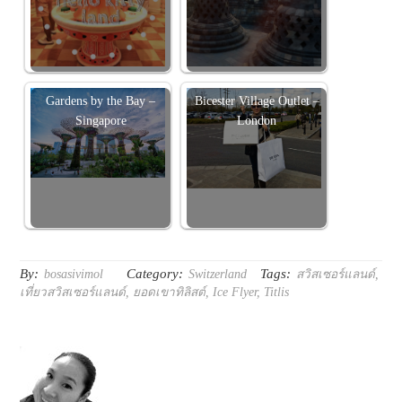
Gardens by the Bay –
Bicester Village Outlet –
Singapore
London
By:
Category:
Tags:
bosasivimol
Switzerland
สวิสเซอร์แลนด์
,
เที่ยวสวิสเซอร์แลนด์
,
ยอดเขาทิลิสต์
,
Ice Flyer
,
Titlis